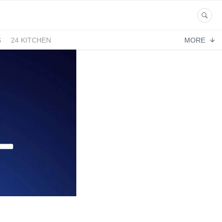
S
24 KITCHEN
MORE