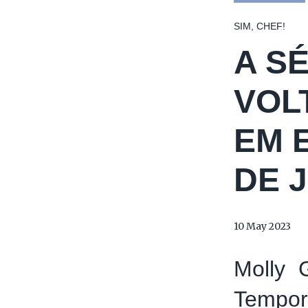
SIM, CHEF!
A S
VOL
EM 
DE 
10 May 2023
Molly 
Tempor