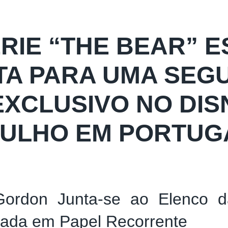
ÉRIE “THE BEAR” E
TA PARA UMA SEG
EXCLUSIVO NO DISN
JULHO EM PORTUG
Gordon Junta-se ao Elenco 
ada em Papel Recorrente