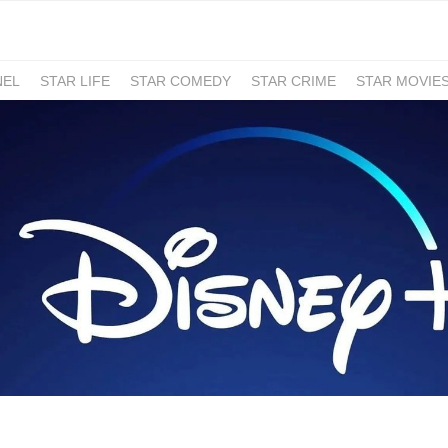
NEL
STAR LIFE
STAR COMEDY
STAR CRIME
STAR MOVIE