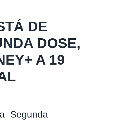
STÁ DE
UNDA DOSE,
EY+ A 19
AL
da Segunda