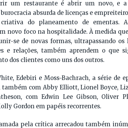
rir um restaurante é abrir um novo, e 
a burocracia absurda de licenças e empreiteir
 criativa do planeamento de ementas. 
 novo foco na hospitalidade. À medida que
unir-se de novas formas, ultrapassando os 
es e relações, também aprendem o que sig
anto dos clientes como uns dos outros.
ite, Edebiri e Moss-Bachrach, a série de e
 também com Abby Elliott, Lionel Boyce, Li
heson, com Edwin Lee Gibson, Oliver Pl
lly Gordon em papéis recorrentes.
clamada pela crítica arrecadou também inú