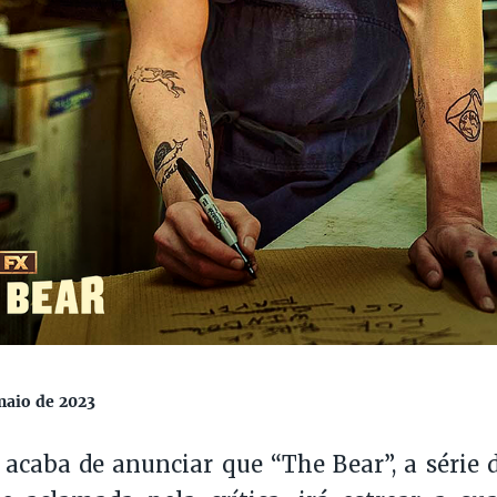
maio de 2023
acaba de anunciar que “The Bear”, a série 