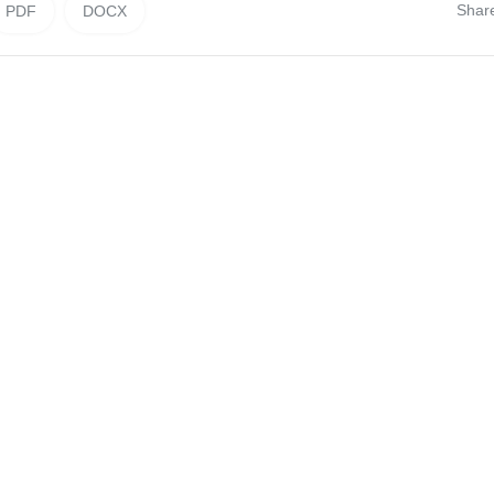
Shar
PDF
DOCX