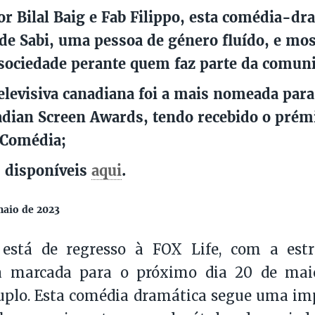
or Bilal Baig e Fab Filippo, esta comédia-dr
 de Sabi, uma pessoa de género fluído, e mos
 sociedade perante quem faz parte da comu
televisiva canadiana foi a mais nomeada para
dian Screen Awards, tendo recebido o prém
 Comédia;
 disponíveis
aqui
.
maio de 2023
 está de regresso à FOX Life, com a est
 marcada para o próximo dia 20 de maio
uplo. Esta comédia dramática segue uma imp