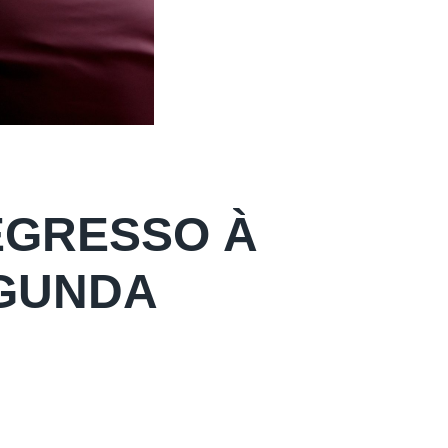
EGRESSO À
EGUNDA