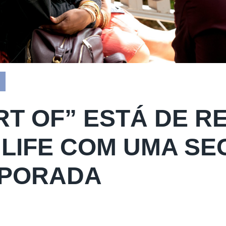
RT OF” ESTÁ DE R
 LIFE COM UMA S
PORADA