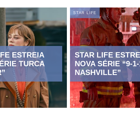
STAR LIFE
IFE ESTREIA
STAR LIFE ESTRE
ÉRIE TURCA
NOVA SÉRIE “9-1-
R”
NASHVILLE”