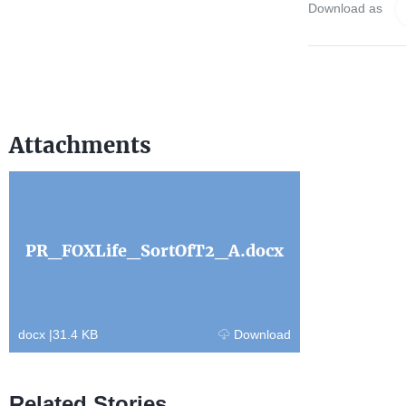
Download as
Attachments
PR_FOXLife_SortOfT2_A.docx
docx
|
31.4 KB
Download
Related Stories