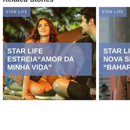
STAR LIFE
STAR LIFE
STAR LIFE
STAR L
ESTREIA“AMOR DA
NOVA S
MINHA VIDA”
“BAHA