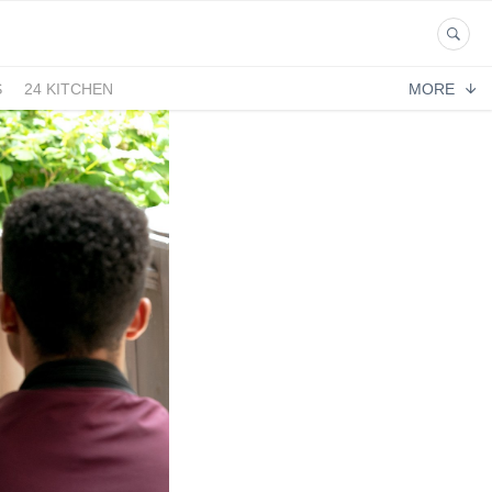
S
24 KITCHEN
MORE