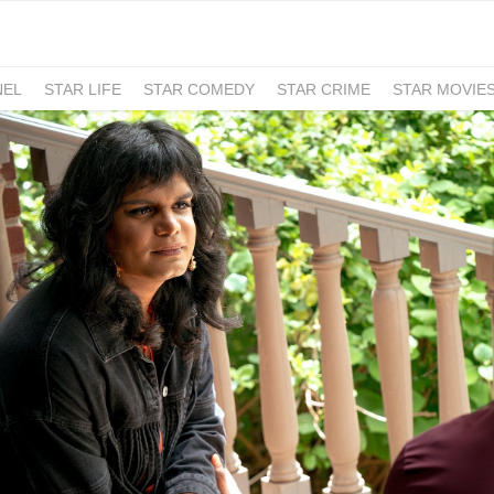
NEL
STAR LIFE
STAR COMEDY
STAR CRIME
STAR MOVIE