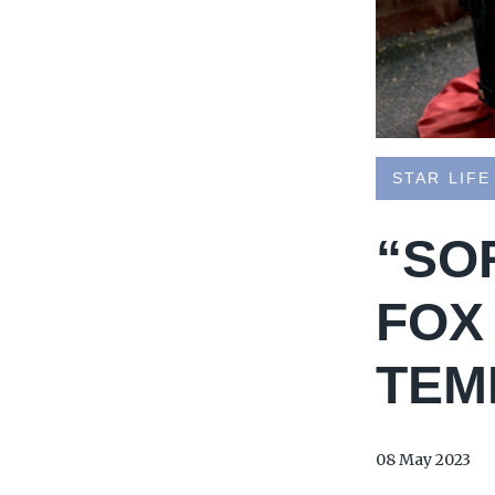
STAR LIFE
“SO
FOX
TEM
08 May 2023