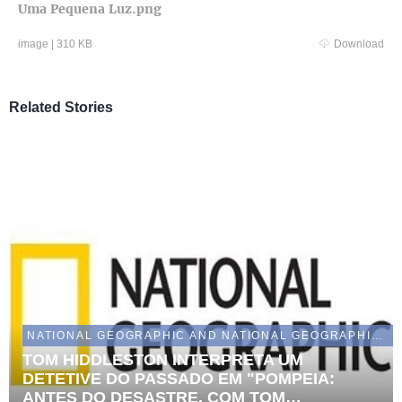
Uma Pequena Luz.png
image
|
310 KB
Download
Related Stories
NATIONAL GEOGRAPHIC AND NATIONAL GEOGRAPHIC WILD
TOM HIDDLESTON INTERPRETA UM
DETETIVE DO PASSADO EM "POMPEIA:
ANTES DO DESASTRE, COM TOM