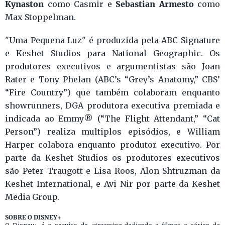
Kynaston
Sebastian Armesto
como Casmir e
como
Max Stoppelman.
"Uma Pequena Luz" é produzida pela ABC Signature
e Keshet Studios para National Geographic. Os
produtores executivos e argumentistas são Joan
Rater e Tony Phelan (ABC’s “Grey’s Anatomy,” CBS’
“Fire Country”) que também colaboram enquanto
showrunners, DGA produtora executiva premiada e
indicada ao Emmy® (“The Flight Attendant,” “Cat
Person”) realiza multiplos episódios, e William
Harper colabora enquanto produtor executivo. Por
parte da Keshet Studios os produtores executivos
são Peter Traugott e Lisa Roos, Alon Shtruzman da
Keshet International, e Avi Nir por parte da Keshet
Media Group.
SOBRE O DISNEY+