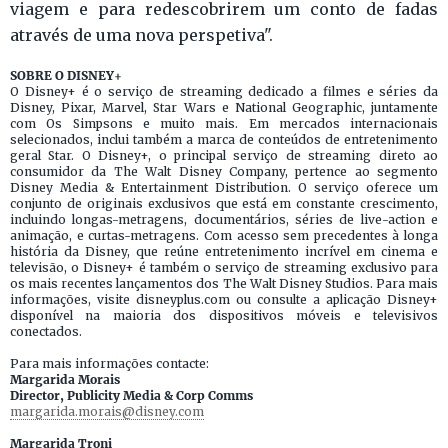
viagem e para redescobrirem um conto de fadas
através de uma nova perspetiva".
SOBRE O DISNEY+
O Disney+ é o serviço de streaming dedicado a filmes e séries da
Disney, Pixar, Marvel, Star Wars e National Geographic, juntamente
com Os Simpsons e muito mais. Em mercados internacionais
selecionados, inclui também a marca de conteúdos de entretenimento
geral Star. O Disney+, o principal serviço de streaming direto ao
consumidor da The Walt Disney Company, pertence ao segmento
Disney Media & Entertainment Distribution. O serviço oferece um
conjunto de originais exclusivos que está em constante crescimento,
incluindo longas-metragens, documentários, séries de live-action e
animação, e curtas-metragens. Com acesso sem precedentes à longa
história da Disney, que reúne entretenimento incrível em cinema e
televisão, o Disney+ é também o serviço de streaming exclusivo para
os mais recentes lançamentos dos The Walt Disney Studios. Para mais
informações, visite disneyplus.com ou consulte a aplicação Disney+
disponível na maioria dos dispositivos móveis e televisivos
conectados.
Para mais informações contacte:
Margarida Morais
Director, Publicity Media & Corp Comms
margarida.morais@disney.com
Margarida Troni