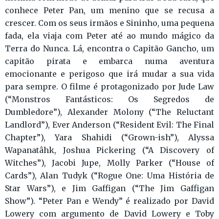
conhece Peter Pan, um menino que se recusa a
crescer. Com os seus irmãos e Sininho, uma pequena
fada, ela viaja com Peter até ao mundo mágico da
Terra do Nunca. Lá, encontra o Capitão Gancho, um
capitão pirata e embarca numa aventura
emocionante e perigoso que irá mudar a sua vida
para sempre. O filme é protagonizado por Jude Law
(“Monstros Fantásticos: Os Segredos de
Dumbledore”), Alexander Molony (“The Reluctant
Landlord”), Ever Anderson (“Resident Evil: The Final
Chapter”), Yara Shahidi (“Grown-ish”), Alyssa
Wapanatâhk, Joshua Pickering (“A Discovery of
Witches”), Jacobi Jupe, Molly Parker (“House of
Cards”), Alan Tudyk (“Rogue One: Uma História de
Star Wars”), e Jim Gaffigan (“The Jim Gaffigan
Show”). “Peter Pan e Wendy” é realizado por David
Lowery com argumento de David Lowery e Toby