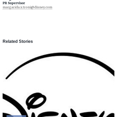
PR Supervisor
margarida.x.troni@disney.com
Related Stories