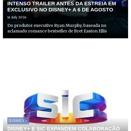
INTENSO TRAILER ANTES DA ESTREIA EM
EXCLUSIVO NO DISNEY+ A 6 DE AGOSTO
14 July 2026
Do produtor executivo Ryan Murphy, baseada no
aclamado romance bestseller de Bret Easton Ellis
DISNEY+
DISNEY+ E SIC EXPANDEM COLABORAÇÃO