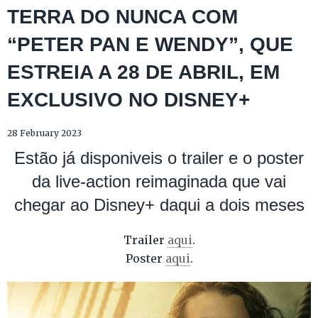
TERRA DO NUNCA COM
“PETER PAN E WENDY”, QUE
ESTREIA A 28 DE ABRIL, EM
EXCLUSIVO NO DISNEY+
28 February 2023
Estão já disponiveis o trailer e o poster
da live-action reimaginada que vai
chegar ao Disney+ daqui a dois meses
Trailer
aqui
.
Poster
aqui
.