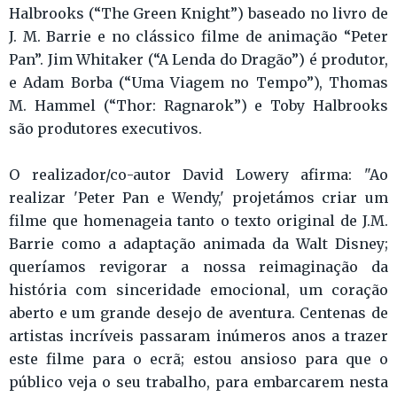
Halbrooks (“The Green Knight”) baseado no livro de
J. M. Barrie e no clássico filme de animação “Peter
Pan”. Jim Whitaker (“A Lenda do Dragão”) é produtor,
e Adam Borba (“Uma Viagem no Tempo”), Thomas
M. Hammel (“Thor: Ragnarok”) e Toby Halbrooks
são produtores executivos.
O realizador/co-autor David Lowery afirma: "Ao
realizar 'Peter Pan e Wendy,' projetámos criar um
filme que homenageia tanto o texto original de J.M.
Barrie como a adaptação animada da Walt Disney;
queríamos revigorar a nossa reimaginação da
história com sinceridade emocional, um coração
aberto e um grande desejo de aventura. Centenas de
artistas incríveis passaram inúmeros anos a trazer
este filme para o ecrã; estou ansioso para que o
público veja o seu trabalho, para embarcarem nesta