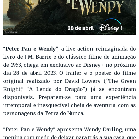
Peter Pan e Wendy
“
”, a live-action reimaginada do
livro de J.M. Barrie e do clássico filme de animação
de 1953, chega em exclusivo ao Disney+ no próximo
dia 28 de abril 2023. O trailer e o poster do filme
original realizado por David Lowery (“The Green
Knight,” “A Lenda do Dragão”) já se encontram
disponíveis. Preparem-se para uma experiência
intemporal e inesquecível cheia de aventura, com as
personagens da Terra do Nunca.
"Peter Pan e Wendy" apresenta Wendy Darling, uma
menina com medo de deixar para trás a sua casa, que