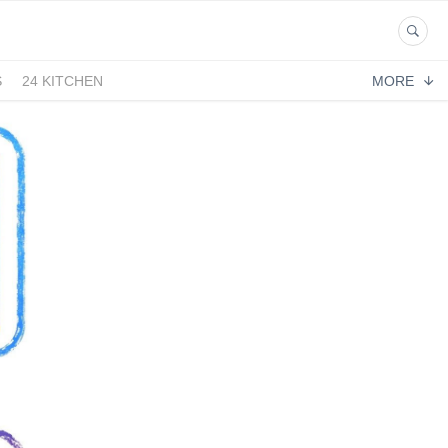
S
24 KITCHEN
MORE