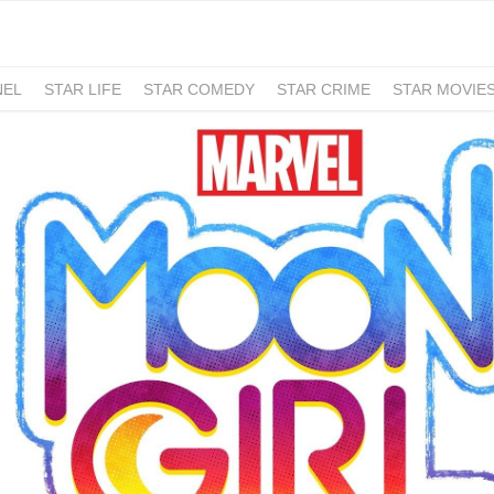
NEL
STAR LIFE
STAR COMEDY
STAR CRIME
STAR MOVIE