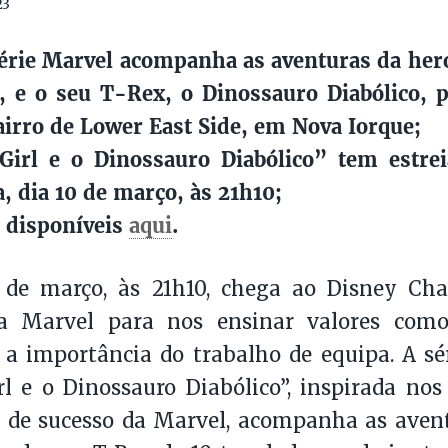
23
érie Marvel acompanha as aventuras da her
, e o seu T-Rex, o Dinossauro Diabólico, 
airro de Lower East Side, em Nova Iorque;
irl e o Dinossauro Diabólico” tem estre
a, dia 10 de março, às 21h10;
 disponíveis
aqui
.
 de março, às 21h10, chega ao Disney C
a Marvel para nos ensinar valores como
 a importância do trabalho de equipa. A s
 e o Dinossauro Diabólico”, inspirada nos
 de sucesso da Marvel, acompanha as avent