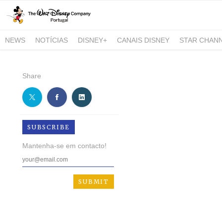
NEWS
NOTÍCIAS
DISNEY+
CANAIS DISNEY
STAR CHAN
NATIONAL GEOGRAPHIC AND NATIONAL GEOGRAPHIC WILD
Share
SUBSCRIBE
Mantenha-se em contacto!