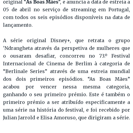
As Boas Mães
original “
”, e anuncia a data de estreia a
05 de abril no serviço de streaming em Portugal,
com todos os seis episódios disponíveis na data de
lançamento.
A série original Disney+, que retrata o grupo
'Ndrangheta através da perspetiva de mulheres que
o ousaram desafiar, concorreu no 73.º Festival
Internacional de Cinema de Berlim à categoria de
“Berlinale Series” através de uma estreia mundial
dos dois primeiros episódios. “As Boas Mães”
acabou por vencer nessa mesma categoria,
ganhando o seu primeiro prémio. Este é também o
primeiro prémio a ser atribuído especificamente a
uma série na história do festival, e foi recebido por
Julian Jarrold e Elisa Amoruso, que dirigiram a série.