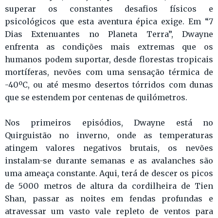
superar os constantes desafios físicos e
psicológicos que esta aventura épica exige. Em “7
Dias Extenuantes no Planeta Terra”, Dwayne
enfrenta as condições mais extremas que os
humanos podem suportar, desde florestas tropicais
mortíferas, nevões com uma sensação térmica de
-40ºC, ou até mesmo desertos tórridos com dunas
que se estendem por centenas de quilómetros.
Nos primeiros episódios, Dwayne está no
Quirguistão no inverno, onde as temperaturas
atingem valores negativos brutais, os nevões
instalam-se durante semanas e as avalanches são
uma ameaça constante. Aqui, terá de descer os picos
de 5000 metros de altura da cordilheira de Tien
Shan, passar as noites em fendas profundas e
atravessar um vasto vale repleto de ventos para