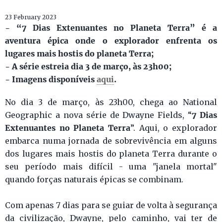
23 February 2023
- “7 Dias Extenuantes no Planeta Terra” é a
aventura épica onde o explorador enfrenta os
lugares mais hostis do planeta Terra;
- A série estreia dia 3 de março, às 23h00;
- Imagens disponíveis
aqui
.
No dia 3 de março, às 23h00, chega ao National
7 Dias
Geographic a nova série de Dwayne Fields, “
Extenuantes no Planeta Terra
”. Aqui, o explorador
embarca numa jornada de sobrevivência em alguns
dos lugares mais hostis do planeta Terra durante o
seu período mais difícil - uma "janela mortal"
quando forças naturais épicas se combinam.
Com apenas 7 dias para se guiar de volta à segurança
da civilização, Dwayne, pelo caminho, vai ter de