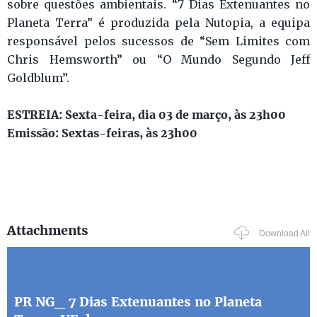
sobre questões ambientais. “7 Dias Extenuantes no
Planeta Terra” é produzida pela Nutopia, a equipa
responsável pelos sucessos de “Sem Limites com
Chris Hemsworth” ou “O Mundo Segundo Jeff
Goldblum”.
ESTREIA: Sexta-feira, dia 03 de março, às 23h00
Emissão: Sextas-feiras, às 23h00
Attachments
Download All
PR NG_ 7 Dias Extenuantes no Planeta