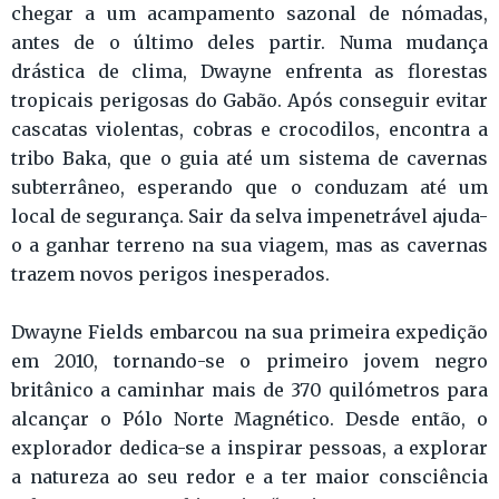
chegar a um acampamento sazonal de nómadas,
antes de o último deles partir. Numa mudança
drástica de clima, Dwayne enfrenta as florestas
tropicais perigosas do Gabão. Após conseguir evitar
cascatas violentas, cobras e crocodilos, encontra a
tribo Baka, que o guia até um sistema de cavernas
subterrâneo, esperando que o conduzam até um
local de segurança. Sair da selva impenetrável ajuda-
o a ganhar terreno na sua viagem, mas as cavernas
trazem novos perigos inesperados.
Dwayne Fields embarcou na sua primeira expedição
em 2010, tornando-se o primeiro jovem negro
britânico a caminhar mais de 370 quilómetros para
alcançar o Pólo Norte Magnético. Desde então, o
explorador dedica-se a inspirar pessoas, a explorar
a natureza ao seu redor e a ter maior consciência