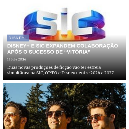
DISNEY+
DISNEY+ E SIC EXPANDEM COLABORAÇÃO
APÓS O SUCESSO DE “VITÓRIA”
13 July 2026
Duas novas produções de ficção vão ter estreia
simultânea na SIC, OPTO e Disney+ entre 2026 e 2027.