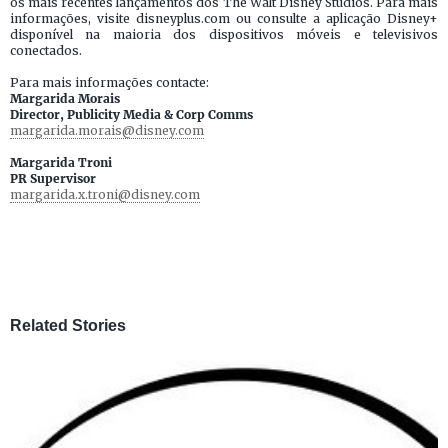
os mais recentes lançamentos dos The Walt Disney Studios. Para mais
informações, visite disneyplus.com ou consulte a aplicação Disney+
disponível na maioria dos dispositivos móveis e televisivos
conectados.
Para mais informações contacte:
Margarida Morais
Director, Publicity Media & Corp Comms
margarida.morais@disney.com
Margarida Troni
PR Supervisor
margarida.x.troni@disney.com
Related Stories