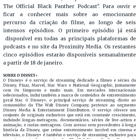
The Official Black Panther Podcast". Para ouvir e
ficar a conhecer mais sobre ao emocionante
percurso da criação do filme, ao longo de seis
intensos episódios. O primeiro episódio já está
disponível em todas as principais plataformas de
podcasts e no site da Proximity Media. Os restantes
cinco episódios estarão disponíveis semanalmente
a partir de 18 de janeiro.
SOBRE O DISNEY+
O Disney+ é o serviço de streaming dedicado a filmes e séries da
Disney, Pixar, Marvel, Star Wars e National Geographic, juntamente
com Os Simpsons e muito mais. Em mercados internacionais
selecionados, inclui também a marca de conteúdos de entretenimento
geral Star. O Disney+, o principal serviço de streaming direto ao
consumidor da The Walt Disney Company, pertence ao segmento
Disney Media & Entertainment Distribution. O serviço oferece um
conjunto de originais exclusivos que está em constante crescimento,
incluindo longas-metragens, documentários, séries de live-action e
animação, e curtas-metragens. Com acesso sem precedentes à longa
história da Disney, que reúne entretenimento incrível em cinema e
televisão, o Disney+ é também o serviço de streaming exclusivo para