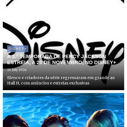
DISNEY+
A 3.ª TEMPORADA DE PERCY JACKSON
ESTREIA, A 20 DE NOVEMBRO, NO DISNEY+
24 July 2026
Elenco e criadores da série regressaram em grande ao
Hall H, com anúncios e estreias exclusivas