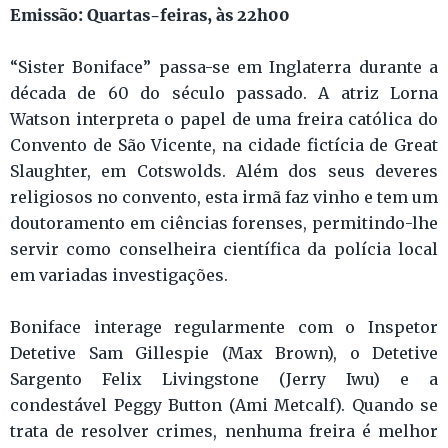
Emissão: Quartas-feiras, às 22h00
“Sister Boniface” passa-se em Inglaterra durante a
década de 60 do século passado. A atriz Lorna
Watson interpreta o papel de uma freira católica do
Convento de São Vicente, na cidade fictícia de Great
Slaughter, em Cotswolds. Além dos seus deveres
religiosos no convento, esta irmã faz vinho e tem um
doutoramento em ciências forenses, permitindo-lhe
servir como conselheira científica da polícia local
em variadas investigações.
Boniface interage regularmente com o Inspetor
Detetive Sam Gillespie (Max Brown), o Detetive
Sargento Felix Livingstone (Jerry Iwu) e a
condestável Peggy Button (Ami Metcalf). Quando se
trata de resolver crimes, nenhuma freira é melhor