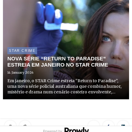
STAR CRIME
NOVA SÉRIE “RETURN TO PARADISE”
ESTREIA EM JANEIRO NO STAR CRIME
14 January 2026
Em janeiro, o STAR Crime estreia “Return to Paradise”,
uma nova série policial australiana que combina humor,
mistério e drama num cenário costeiro envolvente,
prometendo captar a atenção dos fãs do género.
Powered by