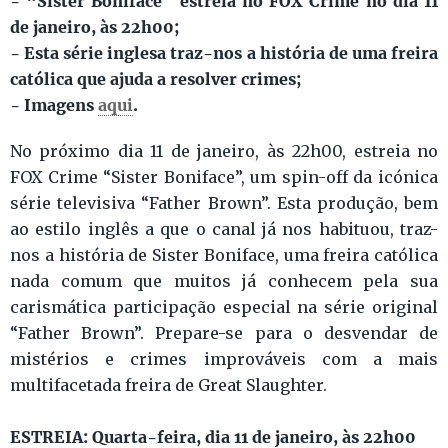
- “Sister Boniface” estreia no FOX Crime no dia 11
de janeiro, às 22h00;
- Esta série inglesa traz-nos a história de uma freira
católica que ajuda a resolver crimes;
- Imagens
aqui
.
No próximo dia 11 de janeiro, às 22h00, estreia no
FOX Crime “Sister Boniface”, um spin-off da icónica
série televisiva “Father Brown”. Esta produção, bem
ao estilo inglês a que o canal já nos habituou, traz-
nos a história de Sister Boniface, uma freira católica
nada comum que muitos já conhecem pela sua
carismática participação especial na série original
“Father Brown”. Prepare-se para o desvendar de
mistérios e crimes improváveis com a mais
multifacetada freira de Great Slaughter.
ESTREIA: Quarta-feira, dia 11 de janeiro, às 22h00