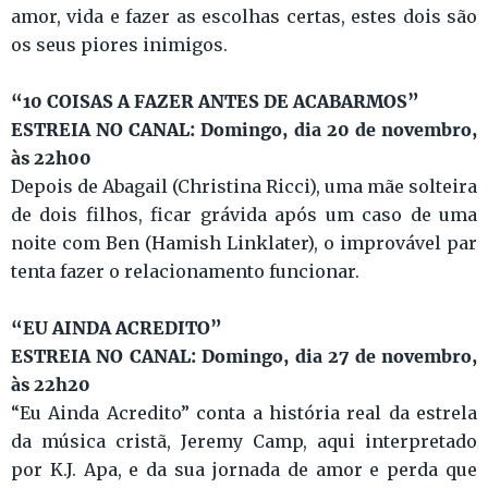
amor, vida e fazer as escolhas certas, estes dois são
os seus piores inimigos.
“10 COISAS A FAZER ANTES DE ACABARMOS”
ESTREIA NO CANAL: Domingo, dia 20 de novembro,
às 22h00
Depois de Abagail (Christina Ricci), uma mãe solteira
de dois filhos, ficar grávida após um caso de uma
noite com Ben (Hamish Linklater), o improvável par
tenta fazer o relacionamento funcionar.
“EU AINDA ACREDITO”
ESTREIA NO CANAL: Domingo, dia 27 de novembro,
às 22h20
“Eu Ainda Acredito” conta a história real da estrela
da música cristã, Jeremy Camp, aqui interpretado
por K.J. Apa, e da sua jornada de amor e perda que