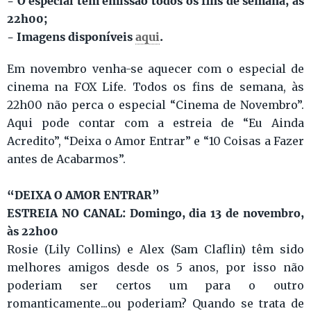
- O especial tem emissão todos os fins de semana, às
22h00;
- Imagens disponíveis
aqui
.
Em novembro venha-se aquecer com o especial de
cinema na FOX Life. Todos os fins de semana, às
22h00 não perca o especial “Cinema de Novembro”.
Aqui pode contar com a estreia de “Eu Ainda
Acredito”, “Deixa o Amor Entrar” e “10 Coisas a Fazer
antes de Acabarmos”.
“DEIXA O AMOR ENTRAR”
ESTREIA NO CANAL: Domingo, dia 13 de novembro,
às 22h00
Rosie (Lily Collins) e Alex (Sam Claflin) têm sido
melhores amigos desde os 5 anos, por isso não
poderiam ser certos um para o outro
romanticamente...ou poderiam? Quando se trata de