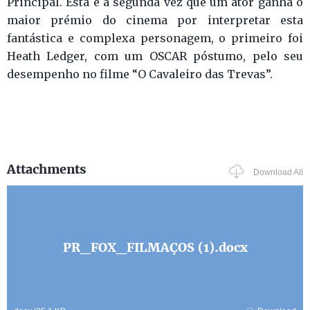
Principal. Esta é a segunda vez que um ator ganha o
maior prémio do cinema por interpretar esta
fantástica e complexa personagem, o primeiro foi
Heath Ledger, com um OSCAR póstumo, pelo seu
desempenho no filme “O Cavaleiro das Trevas”.
Attachments
Download All
PR_FOX_FILMAÇOS (1).docx