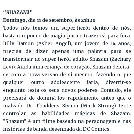
“SHAZAM!”
Domingo, dia 11 de setembro, às 21h20
Todos nós temos um super-herói dentro de nós,
basta um pouco de magia para o trazer cá para fora.
Billy Batson (Asher Angel), um jovem de 14 anos,
precisa de dizer apenas uma palavra para se
transformar no super-herói adulto Shazam (Zachary
Levi). Ainda uma criança de coração, Shazam deleita-
se com a nova versão de si mesmo, fazendo o que
qualquer outro adolescente faria, divertir-se
enquanto testa os seus novos poderes. Contudo, ele
precisará de dominá-los rapidamente antes que o
malvado Dr. Thaddeus Sivana (Mark Strong) tente
controlar as habilidades mágicas de Shazam.
“Shazam” é um filme baseado na personagem e nas
histórias de banda desenhada da DC Comics.