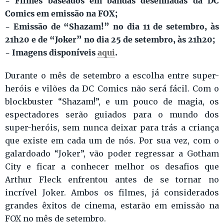
- Filmes baseados em bandas desenhadas da DC
Comics em emissão na FOX;
- Emissão de “Shazam!” no dia 11 de setembro, às
21h20 e de “Joker” no dia 25 de setembro, às 21h20;
- Imagens disponíveis
aqui
.
Durante o mês de setembro a escolha entre super-
heróis e vilões da DC Comics não será fácil. Com o
blockbuster “Shazam!”, e um pouco de magia, os
espectadores serão guiados para o mundo dos
super-heróis, sem nunca deixar para trás a criança
que existe em cada um de nós. Por sua vez, com o
galardoado “Joker”, vão poder regressar a Gotham
City e ficar a conhecer melhor os desafios que
Arthur Fleck enfrentou antes de se tornar no
incrível Joker. Ambos os filmes, já considerados
grandes êxitos de cinema, estarão em emissão na
FOX no mês de setembro.