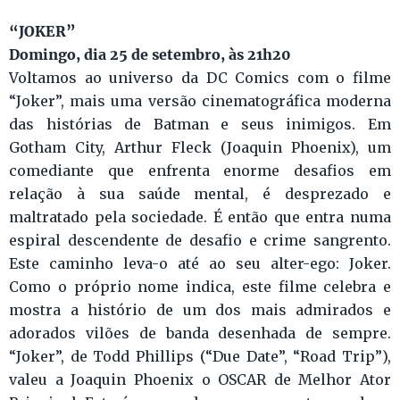
“JOKER”
Domingo, dia 25 de setembro, às 21h20
Voltamos ao universo da DC Comics com o filme
“Joker”, mais uma versão cinematográfica moderna
das histórias de Batman e seus inimigos. Em
Gotham City, Arthur Fleck (Joaquin Phoenix), um
comediante que enfrenta enorme desafios em
relação à sua saúde mental, é desprezado e
maltratado pela sociedade. É então que entra numa
espiral descendente de desafio e crime sangrento.
Este caminho leva-o até ao seu alter-ego: Joker.
Como o próprio nome indica, este filme celebra e
mostra a histório de um dos mais admirados e
adorados vilões de banda desenhada de sempre.
“Joker”, de Todd Phillips (“Due Date”, “Road Trip”),
valeu a Joaquin Phoenix o OSCAR de Melhor Ator