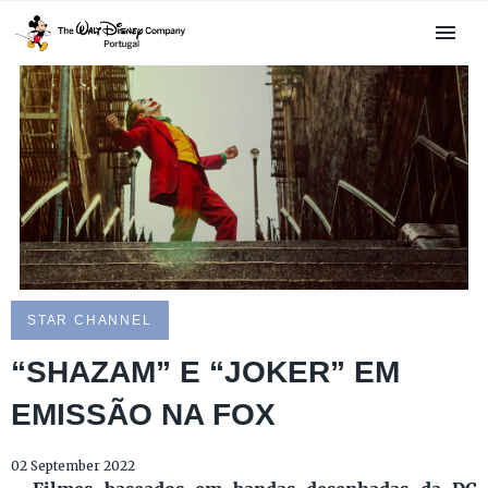
STAR CHANNEL
“SHAZAM” E “JOKER” EM
EMISSÃO NA FOX
02 September 2022