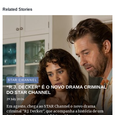
Related Stories
STAR CHANNEL
“R.J. DECKER” É O NOVO DRAMA CRIMINAL
DO STAR CHANNEL
29 July 2026
Em agosto, chega ao STAR Channel o novo drama
criminal “R.J. Decker”, que acompanha a história de um