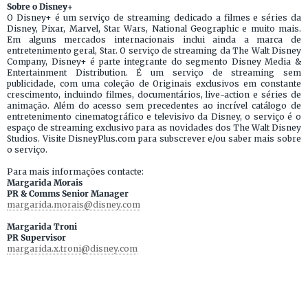
Sobre o Disney+
O Disney+ é um serviço de streaming dedicado a filmes e séries da
Disney, Pixar, Marvel, Star Wars, National Geographic e muito mais.
Em alguns mercados internacionais inclui ainda a marca de
entretenimento geral, Star. O serviço de streaming da The Walt Disney
Company, Disney+ é parte integrante do segmento Disney Media &
Entertainment Distribution. É um serviço de streaming sem
publicidade, com uma coleção de Originais exclusivos em constante
crescimento, incluindo filmes, documentários, live-action e séries de
animação. Além do acesso sem precedentes ao incrível catálogo de
entretenimento cinematográfico e televisivo da Disney, o serviço é o
espaço de streaming exclusivo para as novidades dos The Walt Disney
Studios. Visite DisneyPlus.com para subscrever e/ou saber mais sobre
o serviço.
Para mais informações contacte:
Margarida Morais
PR & Comms Senior Manager
margarida.morais@disney.com
Margarida Troni
PR Supervisor
margarida.x.troni@disney.com