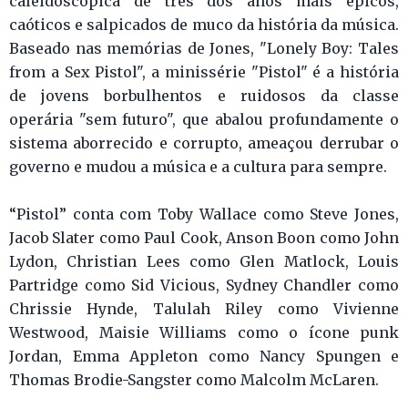
caleidoscópica de três dos anos mais épicos,
caóticos e salpicados de muco da história da música.
Baseado nas memórias de Jones, "Lonely Boy: Tales
from a Sex Pistol", a minissérie "Pistol" é a história
de jovens borbulhentos e ruidosos da classe
operária "sem futuro", que abalou profundamente o
sistema aborrecido e corrupto, ameaçou derrubar o
governo e mudou a música e a cultura para sempre.
“Pistol” conta com Toby Wallace como Steve Jones,
Jacob Slater como Paul Cook, Anson Boon como John
Lydon, Christian Lees como Glen Matlock, Louis
Partridge como Sid Vicious, Sydney Chandler como
Chrissie Hynde, Talulah Riley como Vivienne
Westwood, Maisie Williams como o ícone punk
Jordan, Emma Appleton como Nancy Spungen e
Thomas Brodie-Sangster como Malcolm McLaren.