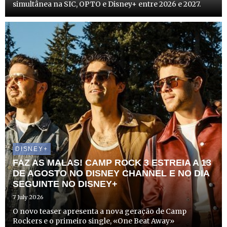
simultânea na SIC, OPTO e Disney+ entre 2026 e 2027.
DISNEY+
FAZ AS MALAS! CAMP ROCK 3 ESTREIA A 13
DE AGOSTO NO DISNEY CHANNEL E NO DIA
SEGUINTE NO DISNEY+
7 July 2026
O novo teaser apresenta a nova geração de Camp
Rockers e o primeiro single, «One Beat Away»