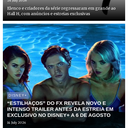
24 July 2026
Elenco e criadores da série regressaram em grande ao
Hall H, com anúncios e estreias exclusivas
DISNEY+
“ESTILHAÇOS” DO FX REVELA NOVO E
INTENSO TRAILER ANTES DA ESTREIA EM
EXCLUSIVO NO DISNEY+ A 6 DE AGOSTO
14 July 2026