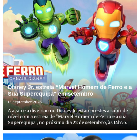
CANAIS DISNEY
Disney Jr. estreia “Marvel Homem de Ferro e a
Sua Superequipa" em setembro
15 September 2025
A ação e a diversão no Disney Jr. estão prestes a subir de
nível com a estreia de “Marvel Homem de Ferro e a sua
Superequipa”, no próximo dia 22 de setembro, às 14h55.