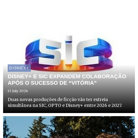
DISNEY+
DISNEY+ E SIC EXPANDEM COLABORAÇÃO
APÓS O SUCESSO DE “VITÓRIA”
13 July 2026
Duas novas produções de ficção vão ter estreia
simultânea na SIC, OPTO e Disney+ entre 2026 e 2027.