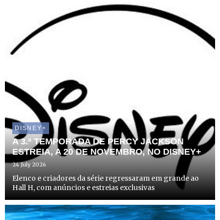
DISNEY+
A 3.ª TEMPORADA DE PERCY JACKSON
ESTREIA, A 20 DE NOVEMBRO, NO DISNEY+
24 July 2026
Elenco e criadores da série regressaram em grande ao
Hall H, com anúncios e estreias exclusivas