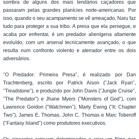
sombra de alguns dos mais lendários caçadores que
passaram pelas grandes planícies norte-americanas. Por
isso, quando o seu acampamento se vê ameaçado, Naru faz
tudo para proteger a sua tribo. A presa que ela persegue, e
acaba por enfrentar, é um predador alienígena altamente
evoluído, com um arsenal tecnicamente avançado, o que
resulta num confronto violento e aterrador entre os dois
adversários.
"O Predador: Primeira Presa", é realizado por Dan
Trachtenberg, escrito por Patrick Aison ("Jack Ryan",
"Treadstone"), e produzido por John Davis ("Jungle Cruise",
"The Predator") e Jhane Myers ("Monsters of God"), com
Lawrence Gordon ("Watchmen"), Marty Ewing ("It: Chapter
Two"), James E. Thomas, John C. Thomas e Marc Toberoff
("Fantasy Island") como produtores executivos.