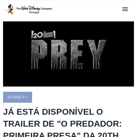
DISNEY+
JÁ ESTÁ DISPONÍVEL O
TRAILER DE "O PREDADOR:
PRIMEIRA PRESA" DA 20TH