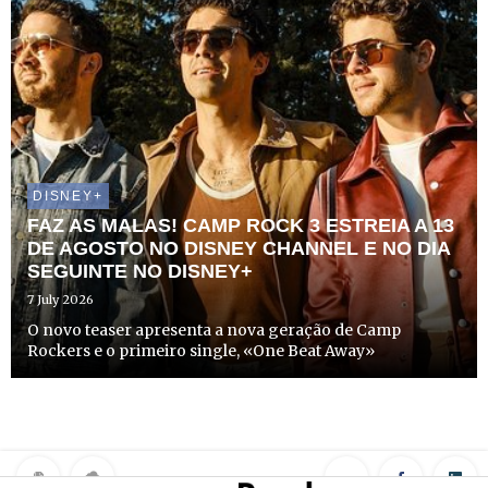
DISNEY+
FAZ AS MALAS! CAMP ROCK 3 ESTREIA A 13
DE AGOSTO NO DISNEY CHANNEL E NO DIA
SEGUINTE NO DISNEY+
7 July 2026
O novo teaser apresenta a nova geração de Camp
Rockers e o primeiro single, «One Beat Away»