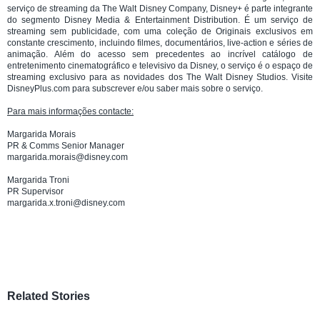
serviço de streaming da The Walt Disney Company, Disney+ é parte integrante
do segmento Disney Media & Entertainment Distribution. É um serviço de
streaming sem publicidade, com uma coleção de Originais exclusivos em
constante crescimento, incluindo filmes, documentários, live-action e séries de
animação. Além do acesso sem precedentes ao incrível catálogo de
entretenimento cinematográfico e televisivo da Disney, o serviço é o espaço de
streaming exclusivo para as novidades dos The Walt Disney Studios. Visite
DisneyPlus.com para subscrever e/ou saber mais sobre o serviço.
Para mais informações contacte:
Margarida Morais
PR & Comms Senior Manager
margarida.morais@disney.com
Margarida Troni
PR Supervisor
margarida.x.troni@disney.com
Related Stories