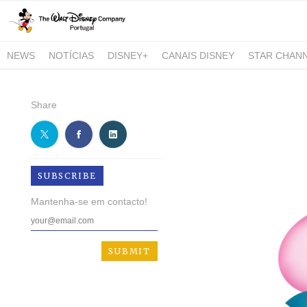
NEWS
NOTÍCIAS
DISNEY+
CANAIS DISNEY
STAR CHAN
NATIONAL GEOGRAPHIC AND NATIONAL GEOGRAPHIC WILD
Share
SUBSCRIBE
Mantenha-se em contacto!