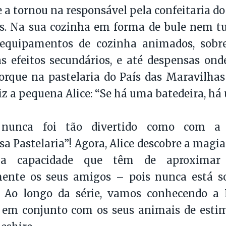
e a tornou na responsável pela confeitaria d
s. Na sua cozinha em forma de bule nem tu
equipamentos de cozinha animados, sobr
s efeitos secundários, e até despensas on
orque na pastelaria do País das Maravilhas 
z a pequena Alice: “Se há uma batedeira, h
 nunca foi tão divertido como com a 
a Pastelaria”! Agora, Alice descobre a magia
a capacidade que têm de aproximar
mente os seus amigos – pois nunca está s
. Ao longo da série, vamos conhecendo a 
 em conjunto com os seus animais de estim