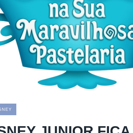
SNEY
ISNEY JUNIOR FICA