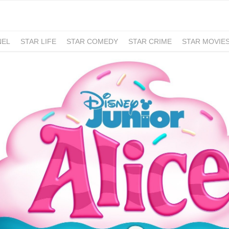
NEL
STAR LIFE
STAR COMEDY
STAR CRIME
STAR MOVIE