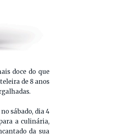
mais doce do que
teleira de 8 anos
argalhadas.
 no sábado, dia 4
ara a culinária,
encantado da sua