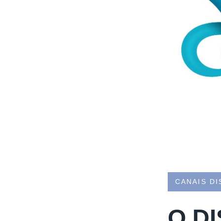
CANAIS DI
O D