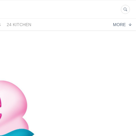
S
24 KITCHEN
MORE