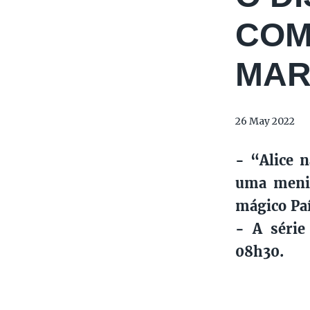
COM
MAR
26 May 2022
- “Alice 
uma menin
mágico Paí
- A série
08h30.