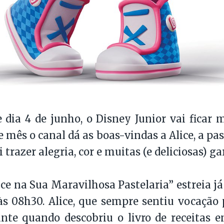
e dia 4 de junho, o Disney Junior vai ficar 
e mês o canal dá as boas-vindas a Alice, a pas
 trazer alegria, cor e muitas (e deliciosas) g
lice na Sua Maravilhosa Pastelaria” estreia já
às 08h30. Alice, que sempre sentiu vocação p
ante quando descobriu o livro de receitas 