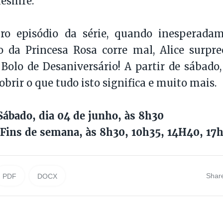
eshire.
ro episódio da série, quando inesperada
io da Princesa Rosa corre mal, Alice surp
 Bolo de Desaniversário! A partir de sábado,
obrir o que tudo isto significa e muito mais.
ábado, dia 04 de junho, às 8h30
Fins de semana, às 8h30, 10h35, 14H40, 17
Shar
PDF
DOCX