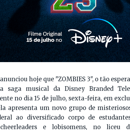
anunciou hoje que "ZOMBIES 3", o tão esperad
a saga musical da Disney Branded Telev
te no dia 15 de julho, sexta-feira, em exclu
ela apresenta um novo grupo de misterioso
deral ao diversificado corpo de estudant
 cheerleaders e lobisomens, no liceu 