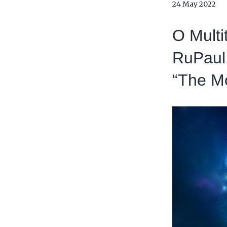
24 May 2022
O Multi
RuPaul
“The M