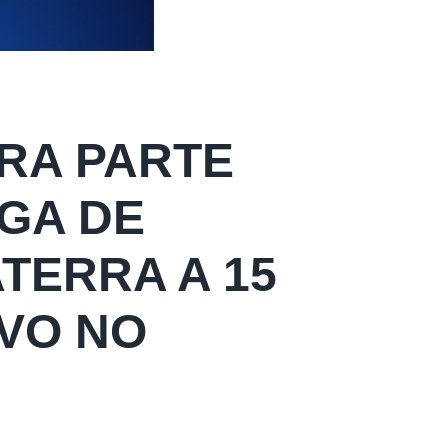
IRA PARTE
GA DE
TERRA A 15
IVO NO