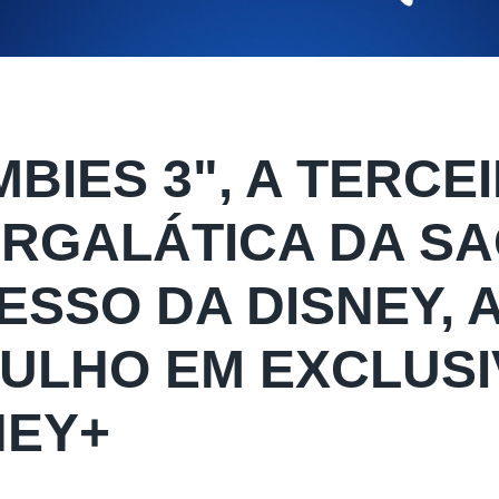
MBIES 3", A TERCE
ERGALÁTICA DA SA
ESSO DA DISNEY, A
JULHO EM EXCLUS
NEY+