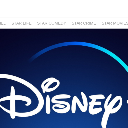
NEL
STAR LIFE
STAR COMEDY
STAR CRIME
STAR MOVIE