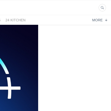
S
24 KITCHEN
MORE