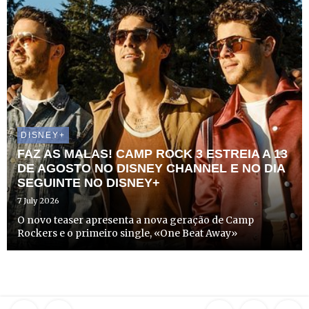
DISNEY+
FAZ AS MALAS! CAMP ROCK 3 ESTREIA A 13
DE AGOSTO NO DISNEY CHANNEL E NO DIA
SEGUINTE NO DISNEY+
7 July 2026
O novo teaser apresenta a nova geração de Camp
Rockers e o primeiro single, «One Beat Away»