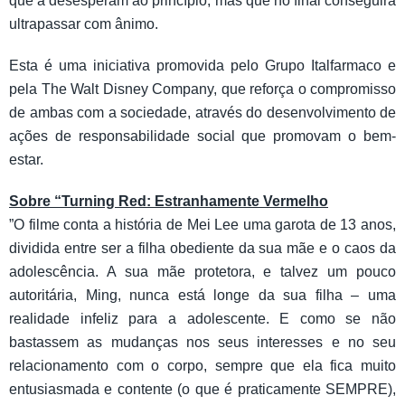
que a desesperam ao princípio, mas que no final conseguirá
ultrapassar com ânimo.
Esta é uma iniciativa promovida pelo Grupo Italfarmaco e
pela The Walt Disney Company, que reforça o compromisso
de ambas com a sociedade, através do desenvolvimento de
ações de responsabilidade social que promovam o bem-
estar.
Sobre “Turning Red: Estranhamente Vermelho
”O filme conta a história de Mei Lee uma garota de 13 anos,
dividida entre ser a filha obediente da sua mãe e o caos da
adolescência. A sua mãe protetora, e talvez um pouco
autoritária, Ming, nunca está longe da sua filha – uma
realidade infeliz para a adolescente. E como se não
bastassem as mudanças nos seus interesses e no seu
relacionamento com o corpo, sempre que ela fica muito
entusiasmada e contente (o que é praticamente SEMPRE),