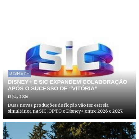
DISNEY+
DISNEY+ E SIC EXPANDEM COLABORAÇÃO
APÓS O SUCESSO DE “VITÓRIA”
13 July 2026
Duas novas produções de ficção vão ter estreia
simultânea na SIC, OPTO e Disney+ entre 2026 e 2027.