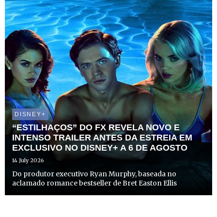
DISNEY+
“ESTILHAÇOS” DO FX REVELA NOVO E
INTENSO TRAILER ANTES DA ESTREIA EM
EXCLUSIVO NO DISNEY+ A 6 DE AGOSTO
14 July 2026
Do produtor executivo Ryan Murphy, baseada no
aclamado romance bestseller de Bret Easton Ellis