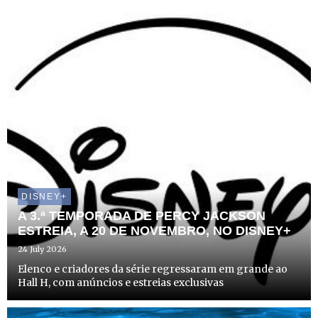
DISNEY+
A 3.ª TEMPORADA DE PERCY JACKSON
ESTREIA, A 20 DE NOVEMBRO, NO DISNEY+
24 July 2026
Elenco e criadores da série regressaram em grande ao
Hall H, com anúncios e estreias exclusivas