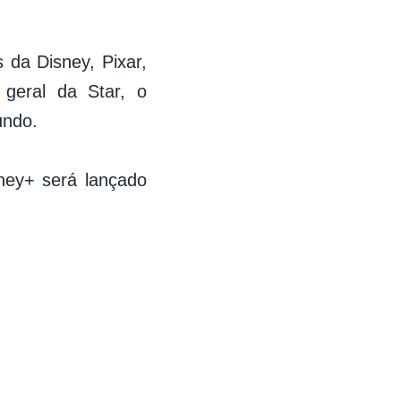
 da Disney, Pixar,
 geral da Star, o
undo.
sney+ será lançado