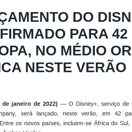
ÇAMENTO DO DISN
FIRMADO PARA 42 
OPA, NO MÉDIO OR
ICA NESTE VERÃO
 de janeiro de 2022)
— O Disney+, serviço de 
mpany, será lançado, neste verão, em 42 p
. Entre os novos países, incluem-se África do Sul,