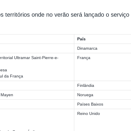
 territórios onde no verão será lançado o serviço
País
Dinamarca
ritorial Ultramar Saint-Pierre-e-
França
cesa
Sul da França
Finlândia
n Mayen
Noruega
Países Baixos
Reino Unido