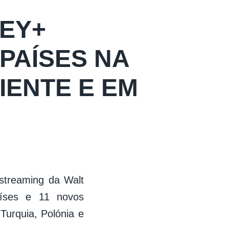
EY+
PAÍSES NA
IENTE E EM
streaming da Walt
aíses e 11 novos
 Turquia, Polónia e