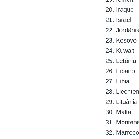
20. Iraque
21. Israel
22. Jordâni
23. Kosovo
24. Kuwait
25. Letónia
26. Líbano
27. Líbia
28. Liechten
29. Lituânia
30. Malta
31. Monten
32. Marroc