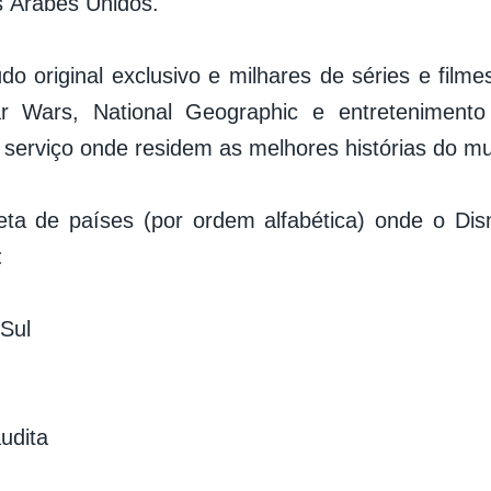
 Árabes Unidos.
o original exclusivo e milhares de séries e filmes
ar Wars, National Geographic e entretenimento
 serviço onde residem as melhores histórias do m
eta de países (por ordem alfabética) onde o Di
:
 Sul
udita