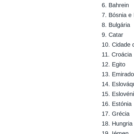
6. Bahrein
7. Bósnia e
8. Bulgária
9. Catar
10. Cidade 
11. Croácia
12. Egito
13. Emirado
14. Eslováq
15. Eslovén
16. Estónia
17. Grécia
18. Hungria
19. Iémen