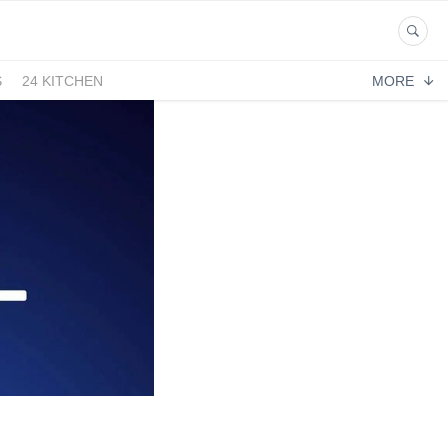
S
24 KITCHEN
MORE