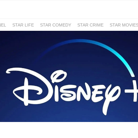
NEL
STAR LIFE
STAR COMEDY
STAR CRIME
STAR MOVIE