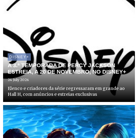
DISNEY+
A 3.ª TEMPORADA DE PERCY JACKSON
ESTREIA, A 20 DE NOVEMBRO, NO DISNEY+
24 July 2026
Elenco e criadores da série regressaram em grande ao
Hall H, com anúncios e estreias exclusivas