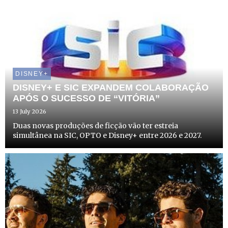
DISNEY+
DISNEY+ E SIC EXPANDEM COLABORAÇÃO
APÓS O SUCESSO DE “VITÓRIA”
13 July 2026
Duas novas produções de ficção vão ter estreia
simultânea na SIC, OPTO e Disney+ entre 2026 e 2027.