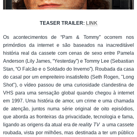
TEASER TRAILER:
LINK
Os acontecimentos de “Pam & Tommy” ocorrem nos
primórdios da internet e são baseados na inacreditável
história real da cassete com cenas de sexo entre Pamela
Anderson (Lily James, “Yesterday”) e Tommy Lee (Sebastian
Stan, “O Falcão e o Soldado do Inverno”). Roubada da casa
do casal por um empreiteiro insatisfeito (Seth Rogen, "Long
Shot"), o vídeo passou de uma curiosidade clandestina de
VHS para uma sensação global quando chegou à internet
em 1997. Uma história de amor, um crime e uma chamada
de atenção, juntos numa série original de oito episódios,
que aborda as fronteiras da privacidade, tecnologia e fama,
ligando as origens da atual era de
reality TV
a uma cassete
roubada, vista por milhões, mas destinada a ter um público