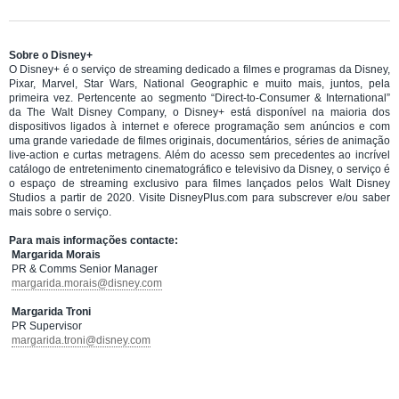
Sobre o Disney+
O Disney+ é o serviço de streaming dedicado a filmes e programas da Disney,
Pixar, Marvel, Star Wars, National Geographic e muito mais, juntos, pela
primeira vez. Pertencente ao segmento “Direct-to-Consumer & International”
da The Walt Disney Company, o Disney+ está disponível na maioria dos
dispositivos ligados à internet e oferece programação sem anúncios e com
uma grande variedade de filmes originais, documentários, séries de animação
live-action e curtas metragens. Além do acesso sem precedentes ao incrível
catálogo de entretenimento cinematográfico e televisivo da Disney, o serviço é
o espaço de streaming exclusivo para filmes lançados pelos Walt Disney
Studios a partir de 2020. Visite DisneyPlus.com para subscrever e/ou saber
mais sobre o serviço.
Para mais informações contacte:
Margarida Morais
PR & Comms Senior Manager
margarida.morais@disney.com
Margarida Troni
PR Supervisor
margarida.troni@disney.com