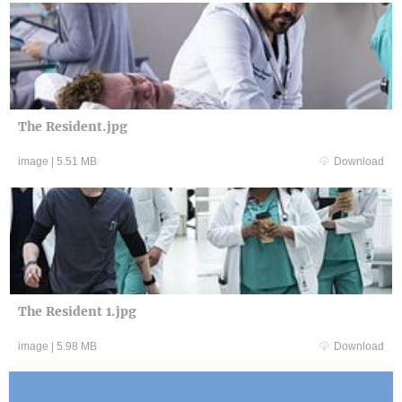
The Resident.jpg
image
|
5.51 MB
Download
The Resident 1.jpg
image
|
5.98 MB
Download