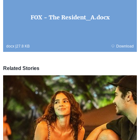
FOX - The Resident_A.docx
docx
|
27.8 KB
Download
Related Stories