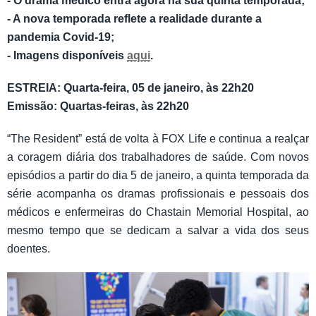
- O drama médico entra agora na sua quinta temporada;
- A nova temporada reflete a realidade durante a
pandemia Covid-19;
- Imagens disponíveis
aqui
.
ESTREIA: Quarta-feira, 05 de janeiro, às 22h20
​Emissão: Quartas-feiras, às 22h20
“The Resident” está de volta à FOX Life e continua a realçar
a coragem diária dos trabalhadores de saúde. Com novos
episódios a partir do dia 5 de janeiro, a quinta temporada da
série acompanha os dramas profissionais e pessoais dos
médicos e enfermeiras do Chastain Memorial Hospital, ao
mesmo tempo que se dedicam a salvar a vida dos seus
doentes.