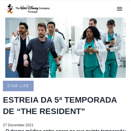
STAR LIFE
ESTREIA DA 5ª TEMPORADA
DE “THE RESIDENT”
27 December 2021