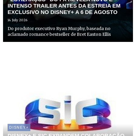
INTENSO TRAILER ANTES DA ESTREIA EM
EXCLUSIVO NO DISNEY+ A 6 DE AGOSTO
14 July 2026
Do produtor executivo Ryan Murphy, baseada no
aclamado romance bestseller de Bret Easton Ellis
DISNEY+
DISNEY+ E SIC EXPANDEM COLABORAÇÃO