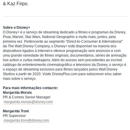
& Kaz Firpo.
Sobre o Disney+
O Disney+ é o serviço de streaming dedicado a filmes e programas da Disney,
Pixar, Marvel, Star Wars, National Geographic e muito mais, juntos, pela
primeira vez. Pertencente ao segmento “Direct-to-Consumer & International”
da The Walt Disney Company, o Disney+ está disponível na maioria dos
dispositivos ligados à internet e oferece programação sem anúncios e com
uma grande variedade de filmes originais, documentários, séries de animação
live-action e curtas metragens. Além do acesso sem precedentes ao incrível
catálogo de entretenimento cinematográfico e televisivo da Disney, o serviço é
o espaço de streaming exclusivo para filmes lançados pelos Walt Disney
Studios a partir de 2020. Visite DisneyPlus.com para subscrever e/ou saber
mais sobre o serviço.
Para mais informações contacte:
Margarida Morais
PR & Comms Senior Manager
margarida.morais@disney.com
Margarida Troni
PR Supervisor
margarida.troni@disney.com