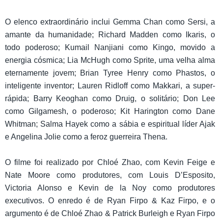
O elenco extraordinário inclui Gemma Chan como Sersi, a
amante da humanidade; Richard Madden como Ikaris, o
todo poderoso; Kumail Nanjiani como Kingo, movido a
energia cósmica; Lia McHugh como Sprite, uma velha alma
eternamente jovem; Brian Tyree Henry como Phastos, o
inteligente inventor; Lauren Ridloff como Makkari, a super-
rápida; Barry Keoghan como Druig, o solitário; Don Lee
como Gilgamesh, o poderoso; Kit Harington como Dane
Whitman; Salma Hayek como a sábia e espiritual líder Ajak
e Angelina Jolie como a feroz guerreira Thena.
O filme foi realizado por Chloé Zhao, com Kevin Feige e
Nate Moore como produtores, com Louis D’Esposito,
Victoria Alonso e Kevin de la Noy como produtores
executivos. O enredo é de Ryan Firpo & Kaz Firpo, e o
argumento é de Chloé Zhao & Patrick Burleigh e Ryan Firpo