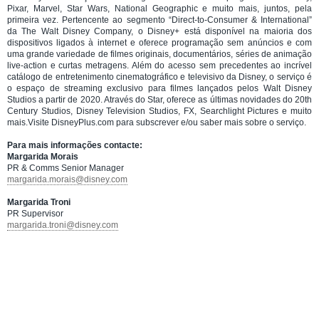
Pixar, Marvel, Star Wars, National Geographic e muito mais, juntos, pela
primeira vez. Pertencente ao segmento “Direct-to-Consumer & International”
da The Walt Disney Company, o Disney+ está disponível na maioria dos
dispositivos ligados à internet e oferece programação sem anúncios e com
uma grande variedade de filmes originais, documentários, séries de animação
live-action e curtas metragens. Além do acesso sem precedentes ao incrível
catálogo de entretenimento cinematográfico e televisivo da Disney, o serviço é
o espaço de streaming exclusivo para filmes lançados pelos Walt Disney
Studios a partir de 2020. Através do Star, oferece as últimas novidades do 20th
Century Studios, Disney Television Studios, FX, Searchlight Pictures e muito
mais.Visite DisneyPlus.com para subscrever e/ou saber mais sobre o serviço.
Para mais informações contacte:
Margarida Morais
PR & Comms Senior Manager
margarida.morais@disney.com
Margarida Troni
PR Supervisor
margarida.troni@disney.com