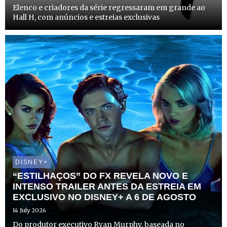
Elenco e criadores da série regressaram em grande ao
Hall H, com anúncios e estreias exclusivas
DISNEY+
“ESTILHAÇOS” DO FX REVELA NOVO E
INTENSO TRAILER ANTES DA ESTREIA EM
EXCLUSIVO NO DISNEY+ A 6 DE AGOSTO
14 July 2026
Do produtor executivo Ryan Murphy, baseada no