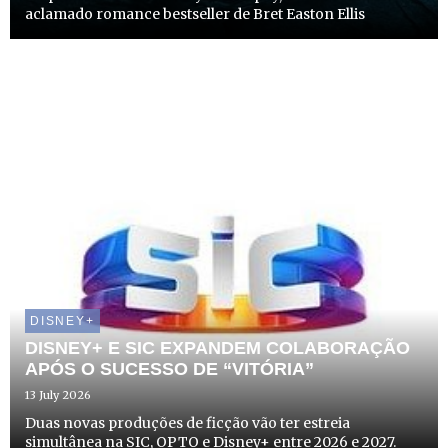
aclamado romance bestseller de Bret Easton Ellis
DISNEY+
DISNEY+ E SIC EXPANDEM COLABORAÇÃO
APÓS O SUCESSO DE “VITÓRIA”
13 July 2026
Duas novas produções de ficção vão ter estreia
simultânea na SIC, OPTO e Disney+ entre 2026 e 2027.