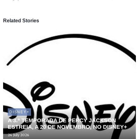
Related Stories
DISNEY+
A 3.ª TEMPORADA DE PERCY JACKSON
ESTREIA, A 20 DE NOVEMBRO, NO DISNEY+
24 July 2026