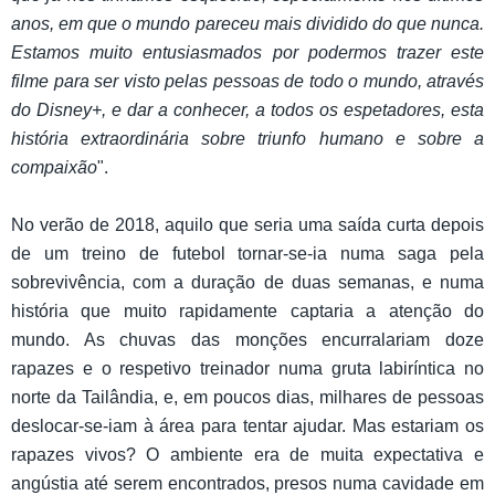
anos, em que o mundo pareceu mais dividido do que nunca.
Estamos muito entusiasmados por podermos trazer este
filme para ser visto pelas pessoas de todo o mundo, através
do Disney+, e dar a conhecer, a todos os espetadores, esta
história extraordinária sobre triunfo humano e sobre a
compaixão
".
No verão de 2018, aquilo que seria uma saída curta depois
de um treino de futebol tornar-se-ia numa saga pela
sobrevivência, com a duração de duas semanas, e numa
história que muito rapidamente captaria a atenção do
mundo. As chuvas das monções encurralariam doze
rapazes e o respetivo treinador numa gruta labiríntica no
norte da Tailândia, e, em poucos dias, milhares de pessoas
deslocar-se-iam à área para tentar ajudar. Mas estariam os
rapazes vivos? O ambiente era de muita expectativa e
angústia até serem encontrados, presos numa cavidade em