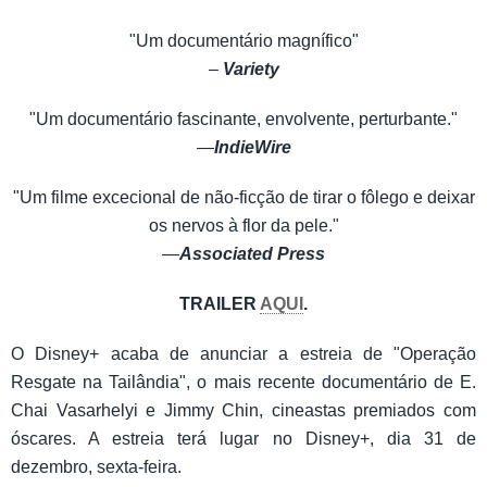
"Um documentário magnífico"
–
Variety
"Um documentário fascinante, envolvente, perturbante."
—
IndieWire
"Um filme excecional de não-ficção de tirar o fôlego e deixar
os nervos à flor da pele."
—
Associat
ed Press
TRAILER
AQUI
.
O Disney+ acaba de anunciar a estreia de "Operação
Resgate na Tailândia", o mais recente documentário de E.
Chai Vasarhelyi e Jimmy Chin, cineastas premiados com
óscares. A estreia terá lugar no Disney+, dia 31 de
dezembro, sexta-feira.