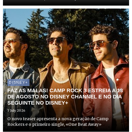
DISNEY+
FAZ AS MALAS! CAMP ROCK 3 ESTREIA A 13
DE AGOSTO NO DISNEY CHANNEL E NO DIA
SEGUINTE NO DISNEY+
7 July 2026
O novo teaser apresenta a nova geração de Camp
Rockers e o primeiro single, «One Beat Away»