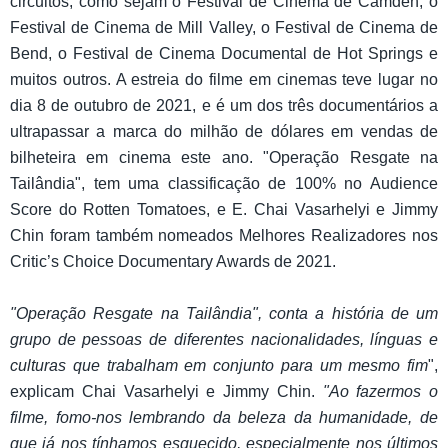
circuitos, como sejam o Festival de Cinema de Camden, o
Festival de Cinema de Mill Valley, o Festival de Cinema de
Bend, o Festival de Cinema Documental de Hot Springs e
muitos outros. A estreia do filme em cinemas teve lugar no
dia 8 de outubro de 2021, e é um dos três documentários a
ultrapassar a marca do milhão de dólares em vendas de
bilheteira em cinema este ano. "Operação Resgate na
Tailândia", tem uma classificação de 100% no Audience
Score do Rotten Tomatoes, e E. Chai Vasarhelyi e Jimmy
Chin foram também nomeados Melhores Realizadores nos
Critic’s Choice Documentary Awards de 2021.
"Operação Resgate na Tailândia", conta a história de um
grupo de pessoas de diferentes nacionalidades, línguas e
culturas que trabalham em conjunto para um mesmo fim
",
explicam Chai Vasarhelyi e Jimmy Chin.
"Ao fazermos o
filme, fomo-nos lembrando da beleza da humanidade, de
que já nos tínhamos esquecido, especialmente nos últimos