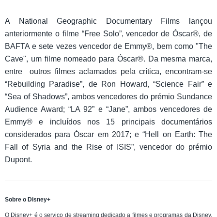
A National Geographic Documentary Films lançou
anteriormente o filme “Free Solo”, vencedor de Óscar®, de
BAFTA e sete vezes vencedor de Emmy®, bem como "The
Cave", um filme nomeado para Óscar®. Da mesma marca,
entre outros filmes aclamados pela crítica, encontram-se
“Rebuilding Paradise”, de Ron Howard, “Science Fair” e
“Sea of Shadows”, ambos vencedores do prémio Sundance
Audience Award; “LA 92” e “Jane”, ambos vencedores de
Emmy® e incluídos nos 15 principais documentários
considerados para Óscar em 2017; e “Hell on Earth: The
Fall of Syria and the Rise of ISIS”, vencedor do prémio
Dupont.
Sobre o Disney+
O Disney+ é o serviço de streaming dedicado a filmes e programas da Disney,