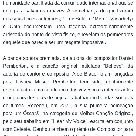
humanidade partilhada da comunidade internacional que se
uniu para salvar os rapazes. À semelhança do que fizeram
nos seus filmes anteriores, "Free Solo" e "Meru", Vasarhelyi
e Chin documentam uma façanha extraordinariamente
arriscada do ponto de vista físico, e revelam os pormenores
daquele que parecia ser um resgate impossível.
A banda sonora premiada, da autoria do compositor Daniel
Pemberton, e a canção original intitulada "Believe", da
autoria do cantor e compositor Aloe Blacc, foram lançadas
pela Disney Music. Pemberton tem sido regularmente
referenciado como sendo uma das vozes mais interessantes
e originais dos dias de hoje a trabalhar em bandas sonoras
de filmes. Recebeu, em 2021, a sua primeira nomeação
para um Óscar®, na categoria de Melhor Canção Original,
pelo seu trabalho em "Hear My Voice", escrita em conjunto
com Celeste. Ganhou também o prémio de Compositor para