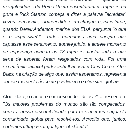
mergulhadores do Reino Unido encontraram os rapazes na
gruta e Rick Stanton começa a dizer a palavra "acreditar"
vezes sem conta, surpreendido e em choque, e, mais tarde,
quando Derek Anderson, marine dos EUA, pergunta "o que
é o impossível?". Todos queríamos uma canção que
captasse esse sentimento, aquele júbilo, e aquele momento
de esperança quando os 13 rapazes, contra tudo o que
seria de esperar, foram resgatados com vida. Foi uma
experiência incrível poder trabalhar com o Gary Go e o Aloe
Blacc na criação de algo que, assim esperamos, representa
aquele momento único de positivismo e otimismo globais".
Aloe Blacc, o cantor e compositor de "Believe”, acrescentou:
"Os maiores problemas do mundo são tão complicados
como a nossa disponibilidade para nos unirmos enquanto
comunidade global para resolvê-los. Acredito que, juntos,
podemos ultrapassar qualquer obstáculo
”.