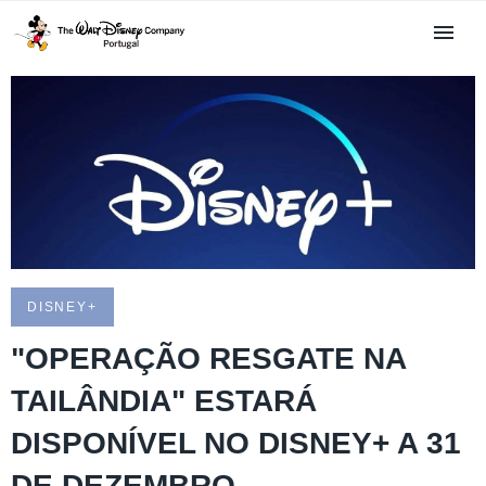
DISNEY+
"OPERAÇÃO RESGATE NA
TAILÂNDIA" ESTARÁ
DISPONÍVEL NO DISNEY+ A 31
DE DEZEMBRO