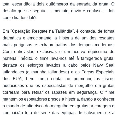
total escuridão a dois quilómetros da entrada da gruta. O
desafio que se seguiu — imediato, óbvio e confuso — foi:
como tirá-los dali?
Em "Operação Resgate na Tailândia", é contada, de forma
dramática e emocionante, a história de um dos resgates
mais perigosos e extraordinários dos tempos modernos.
Com entrevistas exclusivas e um acervo riquíssimo de
material inédito, o filme leva-nos até à famigerada gruta,
destaca os esforços levados a cabo pelos Navy Seal
tailandeses (a marinha tailandesa) e as Forças Especiais
dos EUA, bem como conta, ao pormenor, os riscos
audaciosos que os especialistas de mergulho em grutas
correram para retirar os rapazes em segurança. O filme
mantém os espetadores presos à história, dando a conhecer
o mundo de alto risco do mergulho em grutas, a coragem e
compaixão fora de série das equipas de salvamento e a