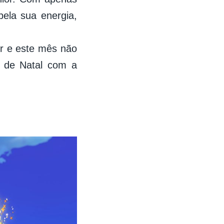
pela sua energia,
er e este mês não
o de Natal com a