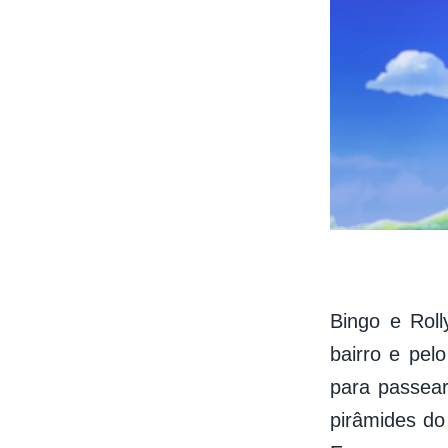
Bingo e Roll
bairro e pe
para passear
pirâmides do