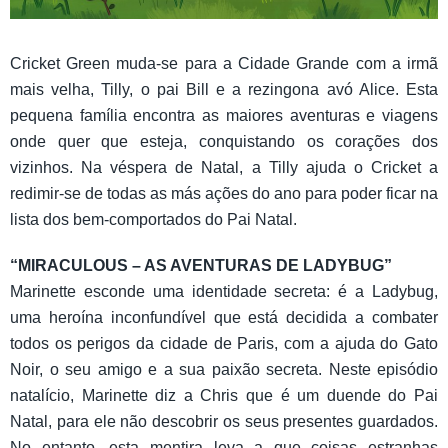
Cricket Green muda-se para a Cidade Grande com a irmã
mais velha, Tilly, o pai Bill e a rezingona avó Alice. Esta
pequena família encontra as maiores aventuras e viagens
onde quer que esteja, conquistando os corações dos
vizinhos. Na véspera de Natal, a Tilly ajuda o Cricket a
redimir-se de todas as más ações do ano para poder ficar na
lista dos bem-comportados do Pai Natal.
“MIRACULOUS – AS AVENTURAS DE LADYBUG”
Marinette esconde uma identidade secreta: é a Ladybug,
uma heroína inconfundível que está decidida a combater
todos os perigos da cidade de Paris, com a ajuda do Gato
Noir, o seu amigo e a sua paixão secreta. Neste episódio
natalício, Marinette diz a Chris que é um duende do Pai
Natal, para ele não descobrir os seus presentes guardados.
No entanto, esta mentira leva a que coisas estranhas