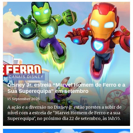
CANAIS DISNEY
Disney Jr. estreia “Marvel Homem de Ferro e a
Sua Superequipa" em setembro
15 September 2025
A ação e a diversão no Disney Jr. estão prestes a subir de
nível com a estreia de “Marvel Homem de Ferro e a sua
Superequipa”, no próximo dia 22 de setembro, às 14h55.