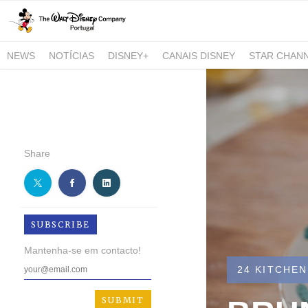
NEWS
NOTÍCIAS
DISNEY+
CANAIS DISNEY
STAR CHAN
NATIONAL GEOGRAPHIC AND NATIONAL GEOGRAPHIC WILD
Share
SUBSCRIBE
Mantenha-se em contacto!
24 KITCHEN