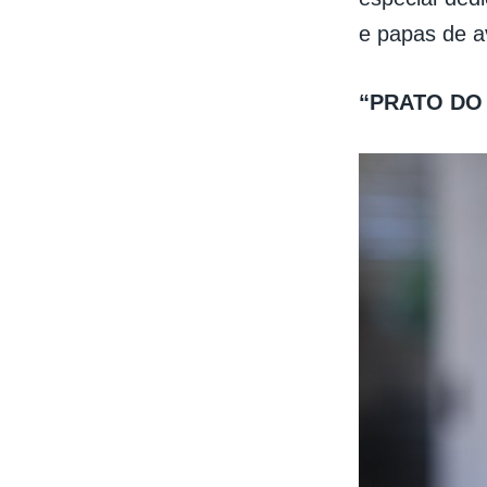
e papas de 
“PRATO DO 