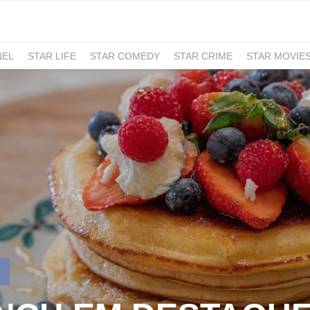
NEL
STAR LIFE
STAR COMEDY
STAR CRIME
STAR MOVIE