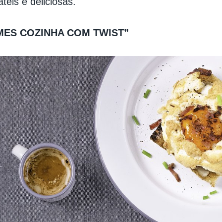
áteis e deliciosas.
OMES COZINHA COM TWIST”