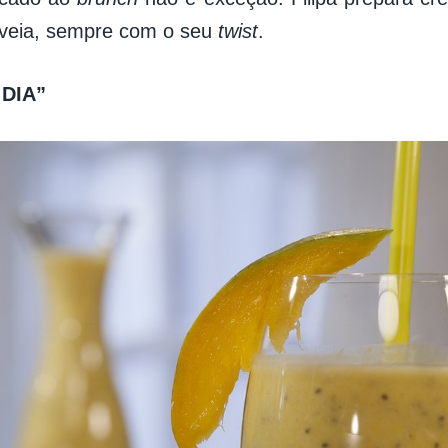
aveia, sempre com o seu
twist
.
DIA”