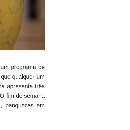
 é um programa de
a que qualquer um
ha apresenta três
. O fim de semana
a, panquecas em