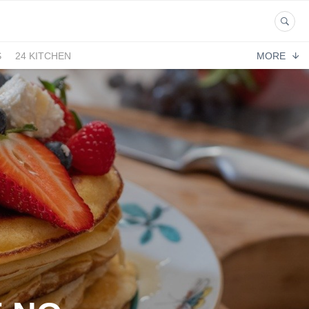
S
24 KITCHEN
MORE