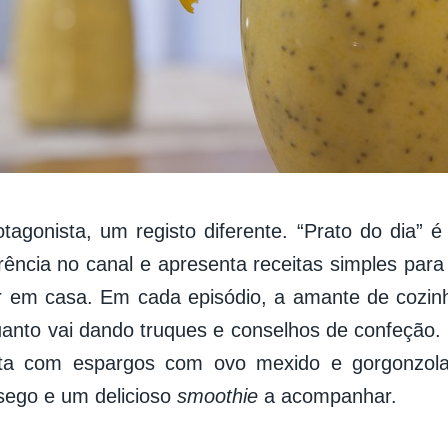
agonista, um registo diferente. “Prato do dia”
ferência no canal e apresenta receitas simples par
r em casa. Em cada episódio, a amante de cozin
uanto vai dando truques e conselhos de confeção
nta com espargos com ovo mexido e gorgonzol
sego e um delicioso
smoothie
a acompanhar.