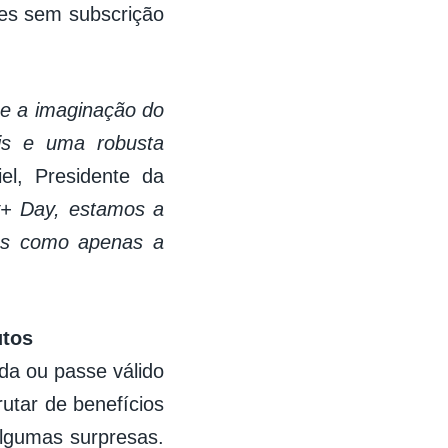
es sem subscrição
 e a imaginação do
is e uma robusta
el, Presidente da
+ Day, estamos a
res como apenas a
utos
da ou passe válido
utar de benefícios
algumas surpresas.