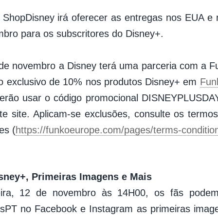
tal ShopDisney irá oferecer as entregas nos EUA e
bro para os subscritores do Disney+.
de novembro a Disney terá uma parceria com a F
o exclusivo de 10% nos produtos Disney+ em
Fun
derão usar o código promocional DISNEYPLUSDAY 
e site. Aplicam-se exclusões, consulte os termo
es (
https://funkoeurope.com/pages/terms-conditio
isney+, Primeiras Imagens e Mais
eira, 12 de novembro às 14H00, os fãs pod
PT no Facebook e Instagram as primeiras imagen