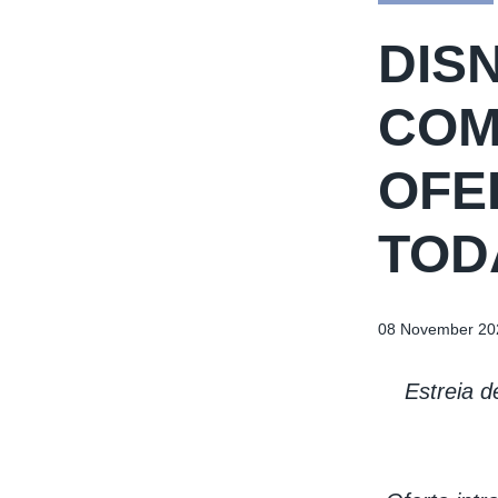
DIS
COM
OFE
TOD
08 November 20
Estreia d