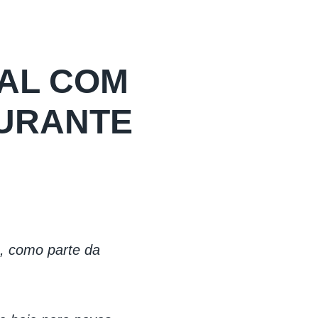
AL COM
DURANTE
o, como parte da