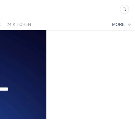
S
24 KITCHEN
MORE