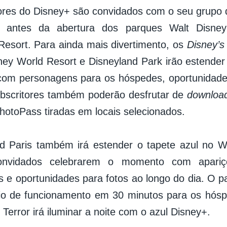
ores do Disney+ são convidados com o seu grupo 
 antes da abertura dos parques Walt Disne
Resort. Para ainda mais divertimento, os
Disney’s
ney World Resort e Disneyland Park irão estender
om personagens para os hóspedes, oportunidades
bscritores também poderão desfrutar de
download
hotoPass tiradas em locais selecionados.
d Paris também irá estender o tapete azul no W
onvidados celebrarem o momento com apariç
 e oportunidades para fotos ao longo do dia. O pa
io de funcionamento em 30 minutos para os hósp
 Terror irá iluminar a noite com o azul Disney+.