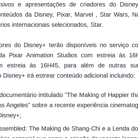
lusivos e apresentações de criadores do Disne
nteúdos da Disney, Pixar, Marvel , Star Wars, N
órios internacionais selecionados, Star.
ores do Disney+ terão disponíveis no serviço c
 da Pixar Animation Studios com estreia às 1
m estreia às 16H45, para além de outras su
Disney+ irá estrear conteúdo adicional incluindo:
ocumentário intitulado "The Making of Happier th
s Angeles" sobre a recente experiência cinematográ
Disney+;
ssembled: The Making de Shang-Chi e a Lenda do