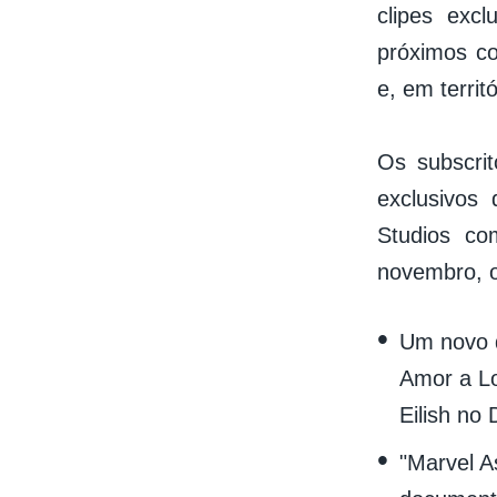
clipes exc
próximos co
e, em territ
Os subscrit
exclusivos
Studios co
novembro, o 
Um novo d
Amor a Lo
Eilish no 
"Marvel A