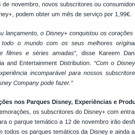
 de novembro, novos subscritores ou consumidor
sney+, podem obter um mês de serviço por 1,99€.
u lançamento, o Disney+ conquistou os corações
 todo o mundo com os seus melhores origina
de filmes e séries amadas”
, disse Kareem Dani
a and Entertainment Distribution.
“Com o Disney
experiência incomparável para nossos subscrito
sney Company pode fazer.”
es nos Parques Disney, Experiências e Prod
morações, os subscritores do Disney+ com entra
ara o parque temático a 12 de novembro irão desfr
m todos os parques temáticos da Disney e ainda 