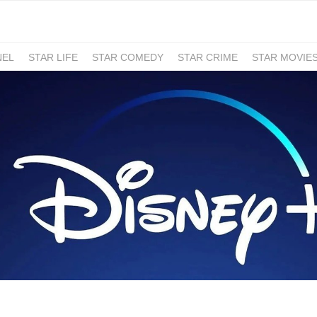
NEL
STAR LIFE
STAR COMEDY
STAR CRIME
STAR MOVIE