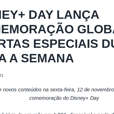
NEY+ DAY LANÇA
EMORAÇÃO GLOB
RTAS ESPECIAIS 
A A SEMANA
21
e novos conteúdos na sexta-feira, 12 de novembr
comemoração do Disney+ Day