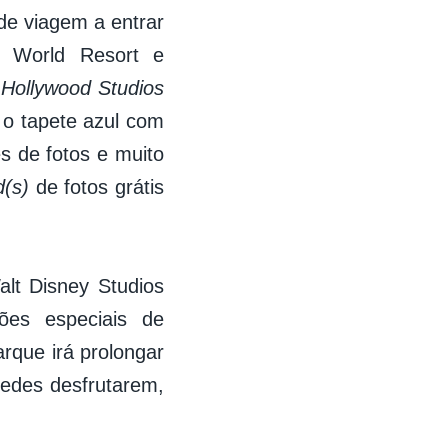
de viagem a entrar
y World Resort e
 Hollywood Studios
 o tapete azul com
 de fotos e muito
(s)
de fotos grátis
alt Disney Studios
ões especiais de
rque irá prolongar
edes desfrutarem,