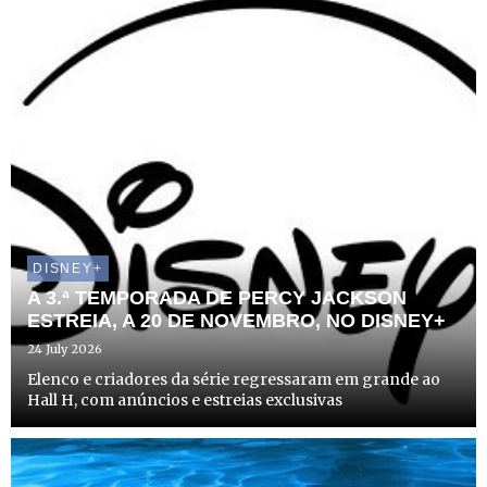
DISNEY+
A 3.ª TEMPORADA DE PERCY JACKSON
ESTREIA, A 20 DE NOVEMBRO, NO DISNEY+
24 July 2026
Elenco e criadores da série regressaram em grande ao
Hall H, com anúncios e estreias exclusivas