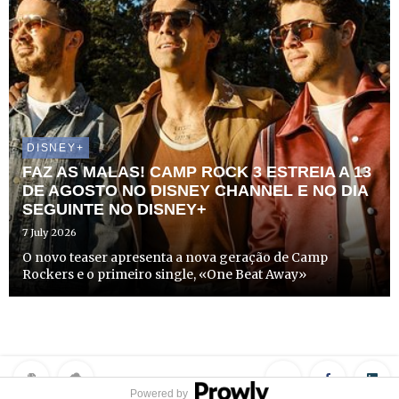
DISNEY+
FAZ AS MALAS! CAMP ROCK 3 ESTREIA A 13
DE AGOSTO NO DISNEY CHANNEL E NO DIA
SEGUINTE NO DISNEY+
7 July 2026
O novo teaser apresenta a nova geração de Camp
Rockers e o primeiro single, «One Beat Away»
Powered by