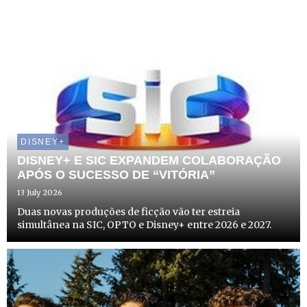
DISNEY+
DISNEY+ E SIC EXPANDEM COLABORAÇÃO
APÓS O SUCESSO DE “VITÓRIA”
13 July 2026
Duas novas produções de ficção vão ter estreia
simultânea na SIC, OPTO e Disney+ entre 2026 e 2027.