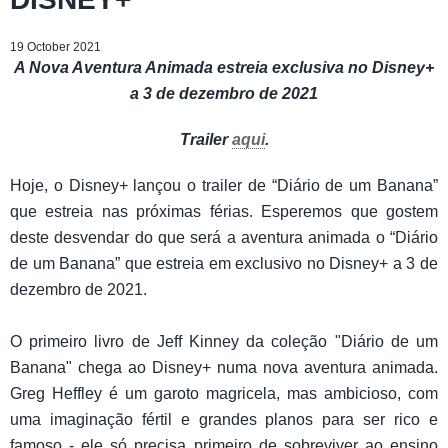
19 October 2021
A Nova Aventura Animada estreia exclusiva no Disney+
a 3 de dezembro de 2021
Trailer
aqui
.
Hoje, o Disney+ lançou o trailer de “Diário de um Banana”
que estreia nas próximas férias. Esperemos que gostem
deste desvendar do que será a aventura animada o “Diário
de um Banana” que estreia em exclusivo no Disney+ a 3 de
dezembro de 2021.
O primeiro livro de Jeff Kinney da coleção "Diário de um
Banana" chega ao Disney+ numa nova aventura animada.
Greg Heffley é um garoto magricela, mas ambicioso, com
uma imaginação fértil e grandes planos para ser rico e
famoso - ele só precisa primeiro de sobreviver ao ensino