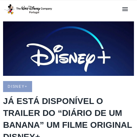
DISNEY+
JÁ ESTÁ DISPONÍVEL O
TRAILER DO “DIÁRIO DE UM
BANANA” UM FILME ORIGINAL
DISNEY+