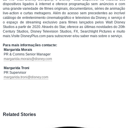
dispositivos ligados à internet e oferece programação sem anúncios e com
uma grande variedade de filmes originais, documentários, séries de animação
live-action e curtas metragens. Além do acesso sem precedentes ao incrível
catálogo de entretenimento cinematográfico e televisivo da Disney, o serviço é
o espaço de streaming exclusivo para filmes lançados pelos Walt Disney
Studios a partir de 2020. Através do Star, oferece as últimas novidades do 20th
Century Studios, Disney Television Studios, FX, Searchlight Pictures e muito
mais.Visite DisneyPlus.com para subscrever e/ou saber mais sobre o serviço.
Para mais informações contacte:
Margarida Morais
PR & Comms Senior Manager
margarida.morais@disney.com
Margarida Troni
PR Supervisor
margarida.troni@disney.com
Related Stories