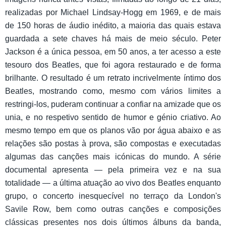
realizadas por Michael Lindsay-Hogg em 1969, e de mais
de 150 horas de áudio inédito, a maioria das quais estava
guardada a sete chaves há mais de meio século. Peter
Jackson é a única pessoa, em 50 anos, a ter acesso a este
tesouro dos Beatles, que foi agora restaurado e de forma
brilhante. O resultado é um retrato incrivelmente íntimo dos
Beatles, mostrando como, mesmo com vários limites a
restringi-los, puderam continuar a confiar na amizade que os
unia, e no respetivo sentido de humor e génio criativo. Ao
mesmo tempo em que os planos vão por água abaixo e as
relações são postas à prova, são compostas e executadas
algumas das canções mais icónicas do mundo. A série
documental apresenta — pela primeira vez e na sua
totalidade — a última atuação ao vivo dos Beatles enquanto
grupo, o concerto inesquecível no terraço da London's
Savile Row, bem como outras canções e composições
clássicas presentes nos dois últimos álbuns da banda,