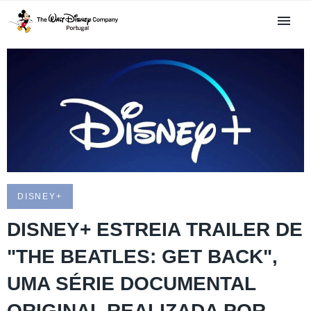
DISNEY+
DISNEY+ ESTREIA TRAILER DE
"THE BEATLES: GET BACK",
UMA SÉRIE DOCUMENTAL
ORIGINAL REALIZADA POR