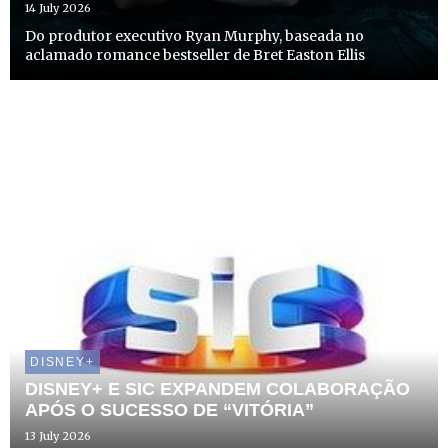
14 July 2026
Do produtor executivo Ryan Murphy, baseada no
aclamado romance bestseller de Bret Easton Ellis
DISNEY+
DISNEY+ E SIC EXPANDEM COLABORAÇÃO
APÓS O SUCESSO DE “VITÓRIA”
13 July 2026