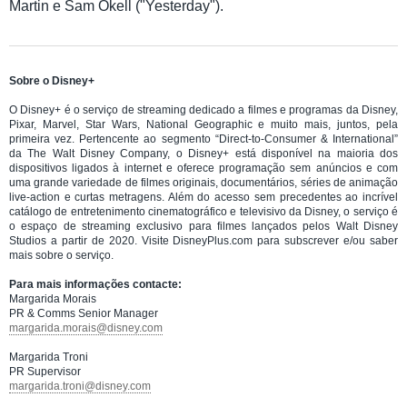
Martin e Sam Okell ("Yesterday").
Sobre o Disney+
O Disney+ é o serviço de streaming dedicado a filmes e programas da Disney,
Pixar, Marvel, Star Wars, National Geographic e muito mais, juntos, pela
primeira vez. Pertencente ao segmento “Direct-to-Consumer & International”
da The Walt Disney Company, o Disney+ está disponível na maioria dos
dispositivos ligados à internet e oferece programação sem anúncios e com
uma grande variedade de filmes originais, documentários, séries de animação
live-action e curtas metragens. Além do acesso sem precedentes ao incrível
catálogo de entretenimento cinematográfico e televisivo da Disney, o serviço é
o espaço de streaming exclusivo para filmes lançados pelos Walt Disney
Studios a partir de 2020. Visite DisneyPlus.com para subscrever e/ou saber
mais sobre o serviço.
Para mais informações contacte:
Margarida Morais
PR & Comms Senior Manager
margarida.morais@disney.com
Margarida Troni
PR Supervisor
margarida.troni@disney.com