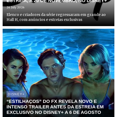
ESTREIA, A 20 DE NOVEMBRO, NO DISNEY+
24 July 2026
Elenco e criadores da série regressaram em grande ao
Hall H, com anúncios e estreias exclusivas
DISNEY+
“ESTILHAÇOS” DO FX REVELA NOVO E
INTENSO TRAILER ANTES DA ESTREIA EM
EXCLUSIVO NO DISNEY+ A 6 DE AGOSTO