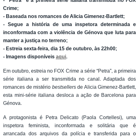
-
“Petra” é a primeira série italiana transmitida no FOX
Crime
;
- Baseada nos romances de Alicia Gimenez-Bartlett;
- Segue a história de uma inspetora determinada e
inconformada com a violência de Génova que luta para
manter a justiça no terreno;
​- Estreia sexta-feira, dia 15 de outubro, às 22h00;
- Imagens disponíveis
aqui
.
Em outubro, estreia no FOX Crime a série “Petra”, a primeira
série italiana a ser transmitida no canal. Adaptada dos
romances de mistério
bestsellers
de Alicia Gimenez-Bartlett,
esta mini-série italiana desloca a ação de Barcelona para
Génova.
A protagonista é Petra Delicato (Paola Cortellesi), uma
inspetora feminista, inconformada e solitária que é
arrancada dos arquivos da polícia e transferida para o