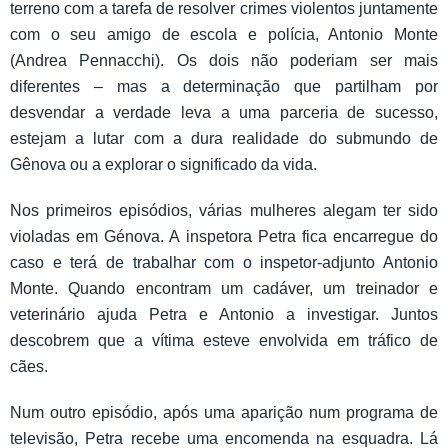
terreno com a tarefa de resolver crimes violentos juntamente
com o seu amigo de escola e polícia, Antonio Monte
(Andrea Pennacchi). Os dois não poderiam ser mais
diferentes – mas a determinação que partilham por
desvendar a verdade leva a uma parceria de sucesso,
estejam a lutar com a dura realidade do submundo de
Gênova ou a explorar o significado da vida.
Nos primeiros episódios, várias mulheres alegam ter sido
violadas em Génova. A inspetora Petra fica encarregue do
caso e terá de trabalhar com o inspetor-adjunto Antonio
Monte. Quando encontram um cadáver, um treinador e
veterinário ajuda Petra e Antonio a investigar. Juntos
descobrem que a vítima esteve envolvida em tráfico de
cães.
Num outro episódio, após uma aparição num programa de
televisão, Petra recebe uma encomenda na esquadra. Lá