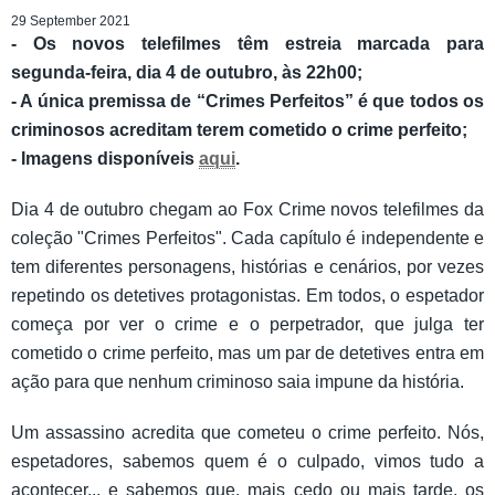
29 September 2021
- Os novos telefilmes têm estreia marcada para
segunda-feira, dia 4 de outubro, às 22h00;
- A única premissa de “Crimes Perfeitos” é que todos os
criminosos acreditam terem cometido o crime perfeito;
- Imagens disponíveis
aqui
.
Dia 4 de outubro chegam ao Fox Crime novos telefilmes da
coleção "Crimes Perfeitos". Cada capítulo é independente e
tem diferentes personagens, histórias e cenários, por vezes
repetindo os detetives protagonistas. Em todos, o espetador
começa por ver o crime e o perpetrador, que julga ter
cometido o crime perfeito, mas um par de detetives entra em
ação para que nenhum criminoso saia impune da história.
Um assassino acredita que cometeu o crime perfeito. Nós,
espetadores, sabemos quem é o culpado, vimos tudo a
acontecer... e sabemos que, mais cedo ou mais tarde, os