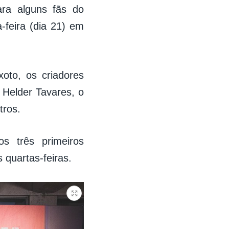
ra alguns fãs do
-feira (dia 21) em
oto, os criadores
 Helder Tavares, o
tros.
os três primeiros
 quartas-feiras.