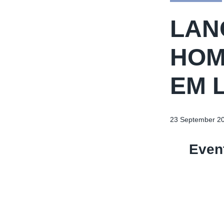
LAN
HOM
EM 
23 September 2
Event