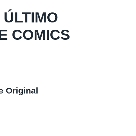
 ÚLTIMO
E COMICS
e Original