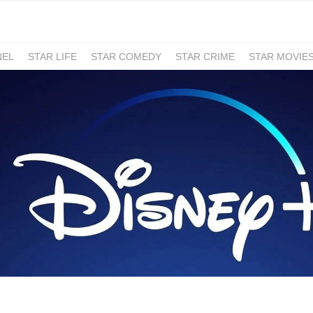
NEL
STAR LIFE
STAR COMEDY
STAR CRIME
STAR MOVIE