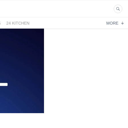
S
24 KITCHEN
MORE