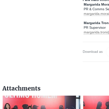
Margarida Mora
PR & Comms Se
margarida.mora
Margarida Tron
PR Supervisor
margarida.tron
Download as
Attachments