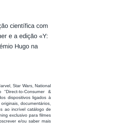
ão científica com
er e a edição «Y:
rémio Hugo na
arvel, Star Wars, National
o “Direct-to-Consumer &
os dispositivos ligados à
originais, documentários,
 ao incrível catálogo de
ming exclusivo para filmes
ubscrever e/ou saber mais