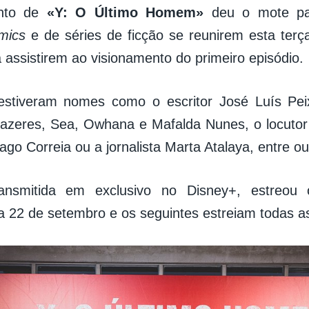
nto de
«Y: O Último Homem»
deu o mote pa
mics
e de séries de ficção se reunirem esta terça
 assistirem ao visionamento do primeiro episódio.
estiveram nomes como o escritor José Luís Peix
cFazeres, Sea, Owhana e Mafalda Nunes, o locutor
ago Correia ou a jornalista Marta Atalaya, entre ou
ransmitida em exclusivo no Disney+, estreou 
ia 22 de setembro e os seguintes estreiam todas as