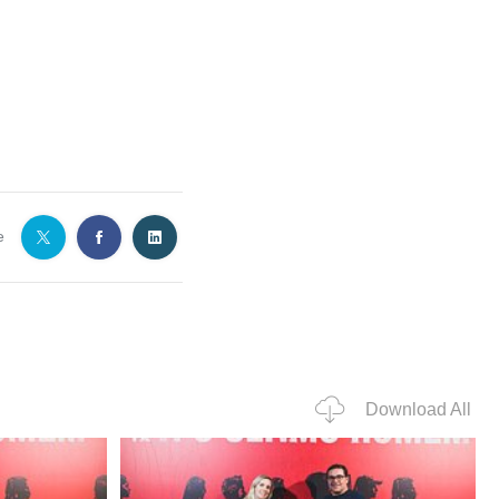
e
Download All