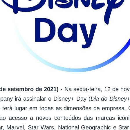
 de setembro de 2021)
- Na sexta-feira, 12 de no
any irá assinalar o Disney+ Day (
Dia do Disney
 terá lugar em todas as dimensões da empresa. 
rão acesso a novos conteúdos das marcas icón
ar, Marvel, Star Wars, National Geographic e Sta