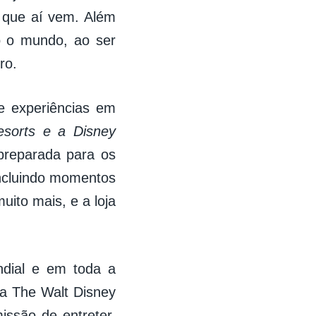
 que aí vem. Além
do o mundo, ao ser
ro.
e experiências em
sorts e a Disney
preparada para os
incluindo momentos
uito mais, e a loja
dial e em toda a
a The Walt Disney
issão de entreter,