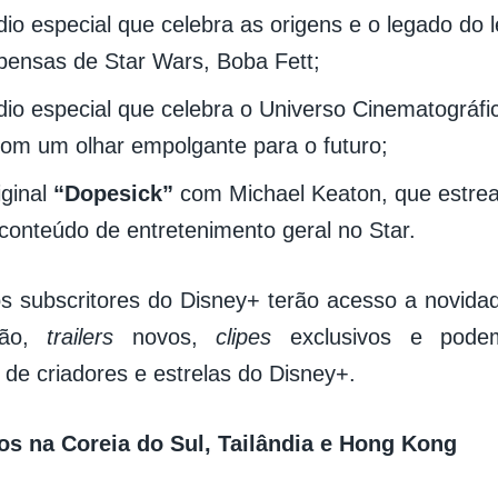
io especial que celebra as origens e o legado do 
ensas de Star Wars, Boba Fett;
io especial que celebra o Universo Cinematográfi
om um olhar empolgante para o futuro;
iginal
“Dopesick”
com Michael Keaton, que estrea
 conteúdo de entretenimento geral no Star.
os subscritores do Disney+ terão acesso a novid
mão,
trailers
novos,
clipes
exclusivos e pode
 de criadores e estrelas do Disney+.
s na Coreia do Sul, Tailândia e Hong Kong