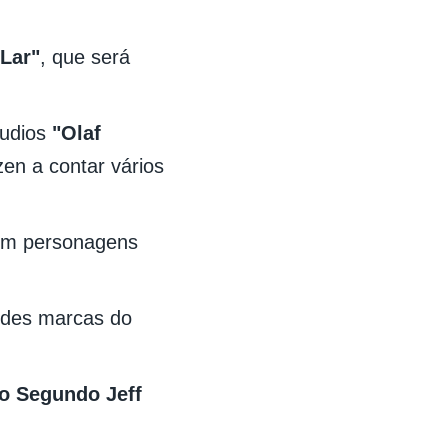
 Lar"
, que será
tudios
"Olaf
en a contar vários
om personagens
ndes marcas do
o Segundo Jeff