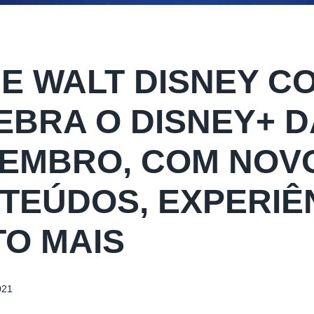
HE WALT DISNEY C
EBRA O DISNEY+ DA
EMBRO, COM NOV
TEÚDOS, EXPERIÊ
TO MAIS
021