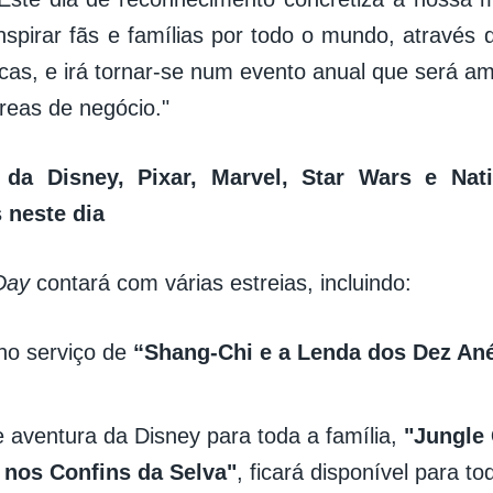
inspirar fãs e famílias por todo o mundo, através 
icas, e irá tornar-se num evento anual que será am
reas de negócio."
da Disney, Pixar, Marvel, Star Wars e Nat
 neste dia
Day
contará com várias estreias, incluindo:
 no serviço de
“Shang-Chi e a Lenda dos Dez An
e aventura da Disney para toda a família,
"Jungle 
 nos Confins da Selva"
, ficará disponível para to