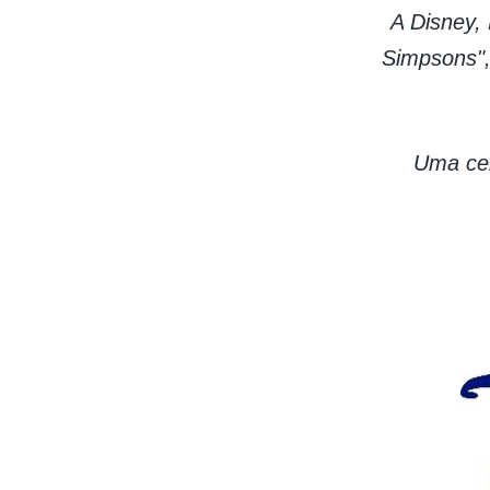
A Disney,
Simpsons",
Uma cel