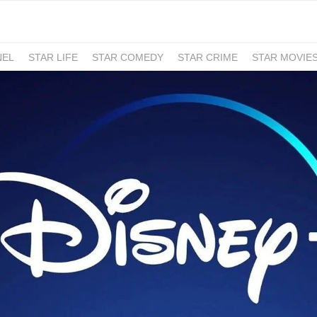
NEL
STAR LIFE
STAR COMEDY
STAR CRIME
STAR MOVIE