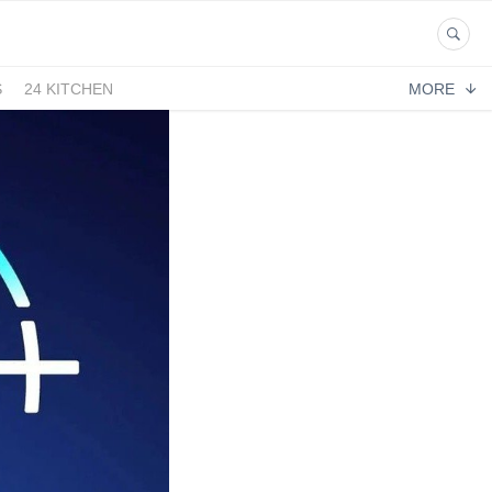
S
24 KITCHEN
MORE