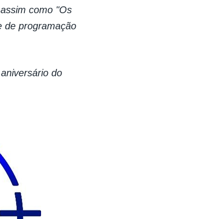
, assim como "Os
 e de programação
aniversário do