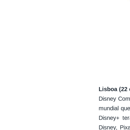
Lisboa (22
Disney Comp
mundial que
Disney+ te
Disney, Pix