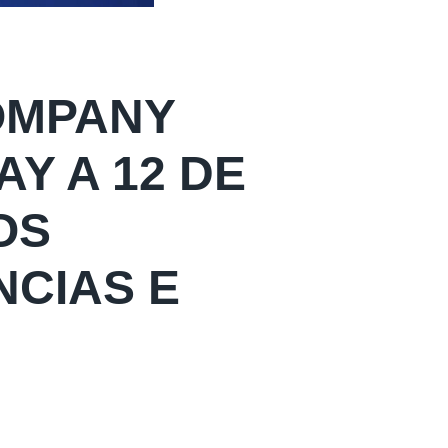
OMPANY
Y A 12 DE
OS
NCIAS E