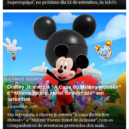
Superequipa”, no próximo dia 22 de setembro, às 14h55.
CANAIS DISNEY
Disney Jr. estreia “A Casa do Mickey Mouse+”
e “Minnie Toons: Hotel de Animais” em
setembro
2 September 2025
Em setembro, o Disney Jr. estreia “A Casa do Mickey
Mouse+” e “Minnie Toons: Hotel de Animais”, com os
companheiros de aventuras preferidos dos mais