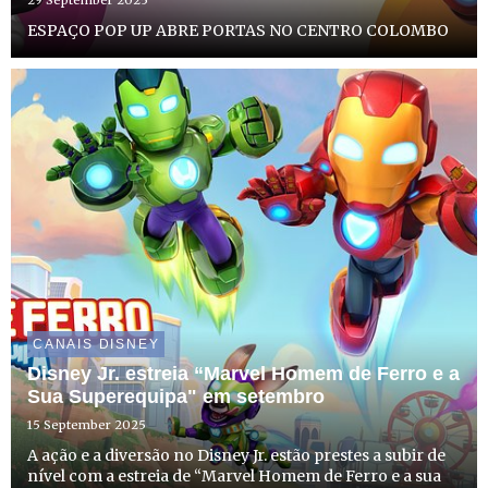
29 September 2025
ESPAÇO POP UP ABRE PORTAS NO CENTRO COLOMBO
CANAIS DISNEY
Disney Jr. estreia “Marvel Homem de Ferro e a
Sua Superequipa" em setembro
15 September 2025
A ação e a diversão no Disney Jr. estão prestes a subir de
nível com a estreia de “Marvel Homem de Ferro e a sua