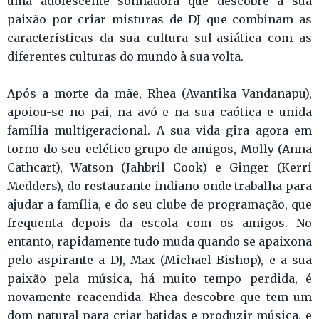
uma adolescente sonhadora que descobre a sua
paixão por criar misturas de DJ que combinam as
características da sua cultura sul-asiática com as
diferentes culturas do mundo à sua volta.
Após a morte da mãe, Rhea (Avantika Vandanapu),
apoiou-se no pai, na avó e na sua caótica e unida
família multigeracional. A sua vida gira agora em
torno do seu eclético grupo de amigos, Molly (Anna
Cathcart), Watson (Jahbril Cook) e Ginger (Kerri
Medders), do restaurante indiano onde trabalha para
ajudar a família, e do seu clube de programação, que
frequenta depois da escola com os amigos. No
entanto, rapidamente tudo muda quando se apaixona
pelo aspirante a DJ, Max (Michael Bishop), e a sua
paixão pela música, há muito tempo perdida, é
novamente reacendida. Rhea descobre que tem um
dom natural para criar batidas e produzir música, e