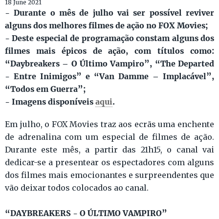
18 June 2021
- Durante o mês de julho vai ser possível reviver
alguns dos melhores filmes de ação no FOX Movies;
- Deste especial de programação constam alguns dos
filmes mais épicos de ação, com títulos como:
“Daybreakers – O Último Vampiro”, “The Departed
- Entre Inimigos” e “Van Damme – Implacável”,
“Todos em Guerra”;
- Imagens disponíveis
aqui
.
Em julho, o FOX Movies traz aos ecrãs uma enchente
de adrenalina com um especial de filmes de ação.
Durante este mês, a partir das 21h15, o canal vai
dedicar-se a presentear os espectadores com alguns
dos filmes mais emocionantes e surpreendentes que
vão deixar todos colocados ao canal.
“DAYBREAKERS - O ÚLTIMO VAMPIRO”