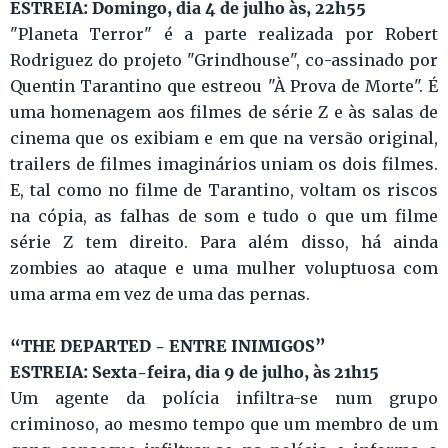
ESTREIA: Domingo, dia 4 de julho às, 22h55
"Planeta Terror" é a parte realizada por Robert
Rodriguez do projeto "Grindhouse", co-assinado por
Quentin Tarantino que estreou "À Prova de Morte". É
uma homenagem aos filmes de série Z e às salas de
cinema que os exibiam e em que na versão original,
trailers de filmes imaginários uniam os dois filmes.
E, tal como no filme de Tarantino, voltam os riscos
na cópia, as falhas de som e tudo o que um filme
série Z tem direito. Para além disso, há ainda
zombies ao ataque e uma mulher voluptuosa com
uma arma em vez de uma das pernas.
“THE DEPARTED - ENTRE INIMIGOS”
ESTREIA: Sexta-feira, dia 9 de julho, às 21h15
Um agente da polícia infiltra-se num grupo
criminoso, ao mesmo tempo que um membro de um