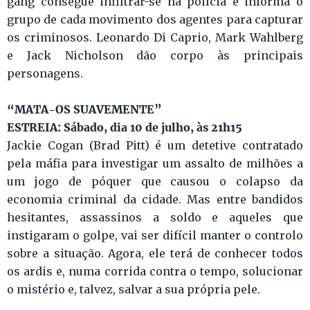
gang consegue infiltrar-se na polícia e informa o
grupo de cada movimento dos agentes para capturar
os criminosos. Leonardo Di Caprio, Mark Wahlberg
e Jack Nicholson dão corpo às principais
personagens.
“MATA-OS SUAVEMENTE”
ESTREIA: Sábado, dia 10 de julho, às 21h15
Jackie Cogan (Brad Pitt) é um detetive contratado
pela máfia para investigar um assalto de milhões a
um jogo de póquer que causou o colapso da
economia criminal da cidade. Mas entre bandidos
hesitantes, assassinos a soldo e aqueles que
instigaram o golpe, vai ser difícil manter o controlo
sobre a situação. Agora, ele terá de conhecer todos
os ardis e, numa corrida contra o tempo, solucionar
o mistério e, talvez, salvar a sua própria pele.