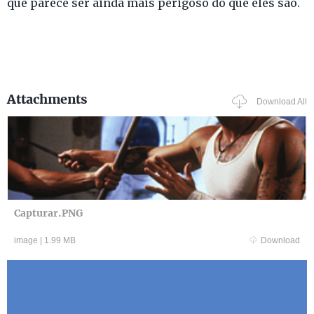
que parece ser ainda mais perigoso do que eles são.
Attachments
Download All
Capturar.PNG
image
|
1.99 MB
Download