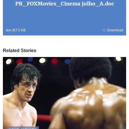
PR_FOXMovies_Cinema julho_A.doc
doc
|
67.5 KB
Download
Related Stories