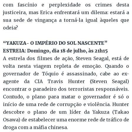
com fascínio e perplexidade os crimes desta
justiceira, mas Erica enfrentará um dilema: estará a
sua sede de vingança a torná-la igual àqueles que
odeia?
“YAKUZA- O IMPÉRIO DO SOL NASCENTE”
ESTREIA: Domingo, dia 18 de julho, às 21h15
A estrela dos filmes de ação, Steven Seagal, está de
volta nesta viagem repleta de emoção. Quando o
governador de Tóquio é assassinado, cabe ao ex-
agente da CIA Travis Hunter (Steven Seagal)
encontrar o paradeiro dos terroristas responsáveis.
Contudo, o plano para matar o governador é só o
início de uma rede de corrupção e violência. Hunter
descobre o plano de um líder da Yakuza (Takao
Osawa) de estabelecer uma enorme rede de tráfico de
droga com a máfia chinesa.