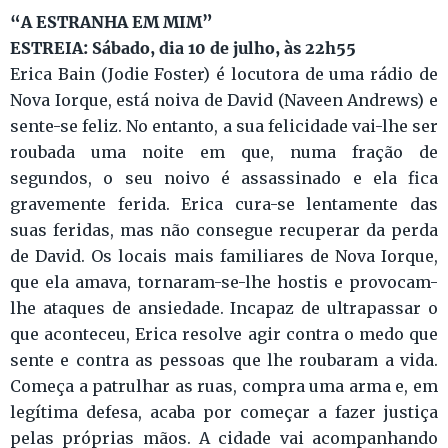
“A ESTRANHA EM MIM”
ESTREIA: Sábado, dia 10 de julho, às 22h55
Erica Bain (Jodie Foster) é locutora de uma rádio de
Nova Iorque, está noiva de David (Naveen Andrews) e
sente-se feliz. No entanto, a sua felicidade vai-lhe ser
roubada uma noite em que, numa fração de
segundos, o seu noivo é assassinado e ela fica
gravemente ferida. Erica cura-se lentamente das
suas feridas, mas não consegue recuperar da perda
de David. Os locais mais familiares de Nova Iorque,
que ela amava, tornaram-se-lhe hostis e provocam-
lhe ataques de ansiedade. Incapaz de ultrapassar o
que aconteceu, Erica resolve agir contra o medo que
sente e contra as pessoas que lhe roubaram a vida.
Começa a patrulhar as ruas, compra uma arma e, em
legítima defesa, acaba por começar a fazer justiça
pelas próprias mãos. A cidade vai acompanhando