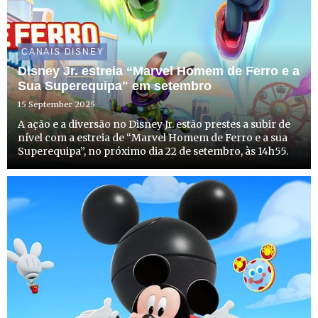
CANAIS DISNEY
Disney Jr. estreia “Marvel Homem de Ferro e a
Sua Superequipa" em setembro
15 September 2025
A ação e a diversão no Disney Jr. estão prestes a subir de
nível com a estreia de “Marvel Homem de Ferro e a sua
Superequipa”, no próximo dia 22 de setembro, às 14h55.