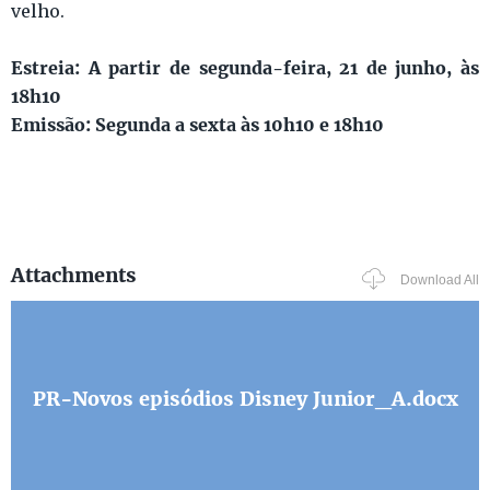
velho.
Estreia: A partir de segunda-feira, 21 de junho, às
18h10
Emissão: Segunda a sexta às 10h10 e 18h10
Attachments
Download All
PR-Novos episódios Disney Junior_A.docx