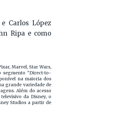
 e Carlos López
John Ripa e como
ixar, Marvel, Star Wars,
o segmento “Direct-to-
ponível na maioria dos
ma grande variedade de
tragens. Além do acesso
elevisivo da Disney, o
ney Studios a partir de