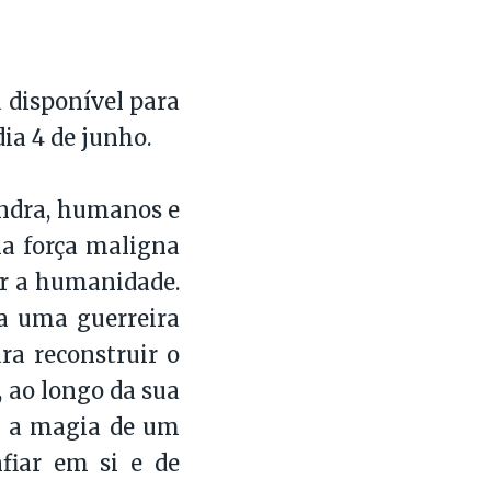
 disponível para
dia 4 de junho.
ndra, humanos e
a força maligna
ar a humanidade.
a uma guerreira
ra reconstruir o
, ao longo da sua
ue a magia de um
fiar em si e de