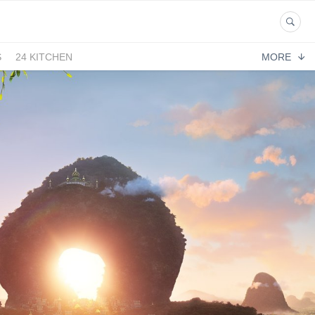
S
24 KITCHEN
MORE