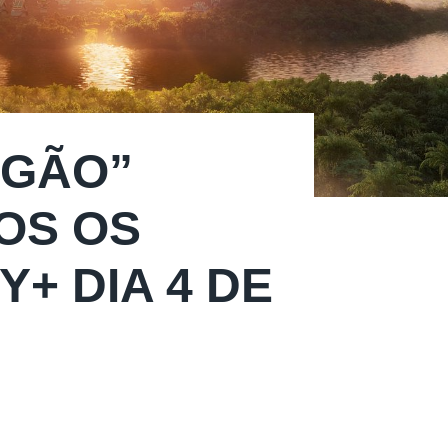
AGÃO”
OS OS
+ DIA 4 DE