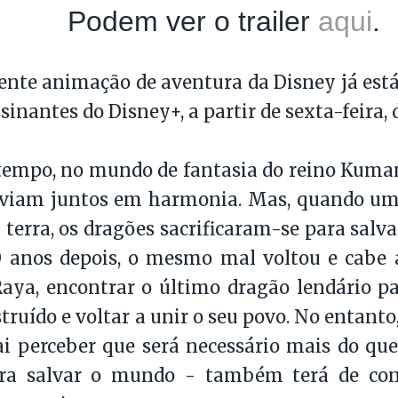
Podem ver o trailer
aqui
.
ente animação de aventura da Disney já está
sinantes do Disney+, a partir de sexta-feira, 
tempo, no mundo de fantasia do reino Kuma
iviam juntos em harmonia. Mas, quando um
terra, os dragões sacrificaram-se para salv
0 anos depois, o mesmo mal voltou e cabe 
 Raya, encontrar o último dragão lendário pa
ruído e voltar a unir o seu povo. No entanto
ai perceber que será necessário mais do q
ra salvar o mundo - também terá de con