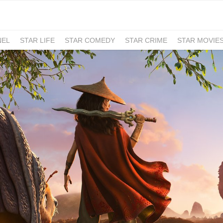
NEL
STAR LIFE
STAR COMEDY
STAR CRIME
STAR MOVIE