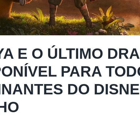
YA E O ÚLTIMO DR
PONÍVEL PARA TOD
INANTES DO DISNEY
HO