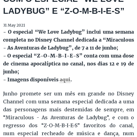
LADYBUG” E “Z-O-M-B-I-E-S”
31 May 2021
- O especial “We Love Ladybug” inclui uma semana
completa no Disney Channel dedicada a “Miraculous
- As Aventuras de Ladybug”, de 7 a 11 de junho;
- O especial “Z-O-M-B-I-E-S” conta com uma dose
de cinema apocalíptica no canal, nos dias 12 e 19 de
junho;
- Imagens disponíveis
aqui
.
Junho promete ser um mês em grande no Disney
Channel com uma semana especial dedicada a uma
das personagens mais destemidas de sempre, em
“Miraculous - As Aventuras de Ladybug”, e com o
regresso dos “Z-O-M-B-I-E-S” favoritos do canal,
num especial recheado de música e dança, num