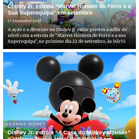
Disney Jr. estreia “Marvel Homem de Ferro e a
Sua Superequipa" em setembro
15 September 2025
A ação e a diversão no Disney Jr. estão prestes a subir de
nível com a estreia de “Marvel Homem de Ferro e a sua
Superequipa”, no próximo dia 22 de setembro, às 14h55.
CANAIS DISNEY
Disney Jr. estreia “A Casa do Mickey Mouse+”