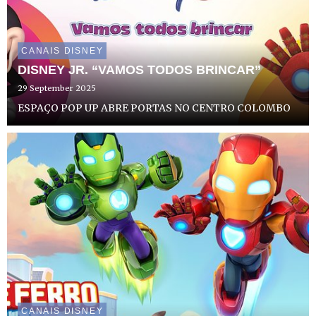
CANAIS DISNEY
DISNEY JR. “VAMOS TODOS BRINCAR”
29 September 2025
ESPAÇO POP UP ABRE PORTAS NO CENTRO COLOMBO
CANAIS DISNEY