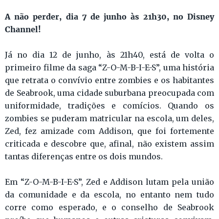
A não perder, dia 7 de junho às 21h30, no Disney
Channel!
Já no dia 12 de junho, às 21h40, está de volta o
primeiro filme da saga “Z-O-M-B-I-E-S”, uma história
que retrata o convívio entre zombies e os habitantes
de Seabrook, uma cidade suburbana preocupada com
uniformidade, tradições e comícios. Quando os
zombies se puderam matricular na escola, um deles,
Zed, fez amizade com Addison, que foi fortemente
criticada e descobre que, afinal, não existem assim
tantas diferenças entre os dois mundos.
Em “Z-O-M-B-I-E-S”, Zed e Addison lutam pela união
da comunidade e da escola, no entanto nem tudo
corre como esperado, e o conselho de Seabrook