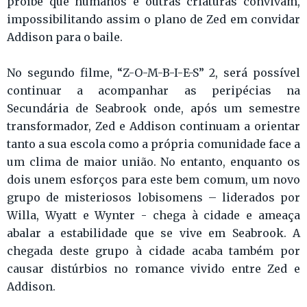
proíbe que humanos e outras criaturas convivam,
impossibilitando assim o plano de Zed em convidar
Addison para o baile.
No segundo filme, “Z-O-M-B-I-E-S” 2, será possível
continuar a acompanhar as peripécias na
Secundária de Seabrook onde, após um semestre
transformador, Zed e Addison continuam a orientar
tanto a sua escola como a própria comunidade face a
um clima de maior união. No entanto, enquanto os
dois unem esforços para este bem comum, um novo
grupo de misteriosos lobisomens – liderados por
Willa, Wyatt e Wynter - chega à cidade e ameaça
abalar a estabilidade que se vive em Seabrook. A
chegada deste grupo à cidade acaba também por
causar distúrbios no romance vivido entre Zed e
Addison.