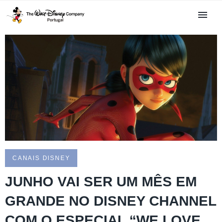
CANAIS DISNEY
JUNHO VAI SER UM MÊS EM
GRANDE NO DISNEY CHANNEL
COM O ESPECIAL “WE LOVE