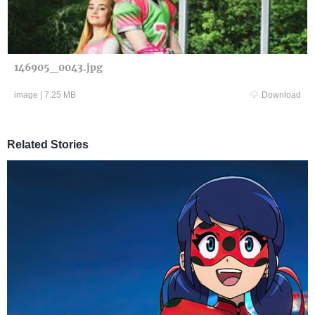
146905_0043.jpg
image
|
7.25 MB
Download
Related Stories