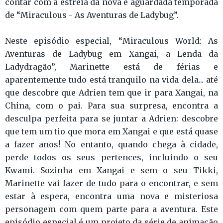
contar com a estreia da nova e aguardada temporada
de “Miraculous - As Aventuras de Ladybug”.
Neste episódio especial, “Miraculous World: As
Aventuras de Ladybug em Xangai, a Lenda da
Ladydragão”, Marinette está de férias e
aparentemente tudo está tranquilo na vida dela... até
que descobre que Adrien tem que ir para Xangai, na
China, com o pai. Para sua surpresa, encontra a
desculpa perfeita para se juntar a Adrien: descobre
que tem um tio que mora em Xangai e que está quase
a fazer anos! No entanto, quando chega à cidade,
perde todos os seus pertences, incluindo o seu
Kwami. Sozinha em Xangai e sem o seu Tikki,
Marinette vai fazer de tudo para o encontrar, e sem
estar à espera, encontra uma nova e misteriosa
personagem com quem parte para a aventura. Este
episódio especial é um projeto da série de animação