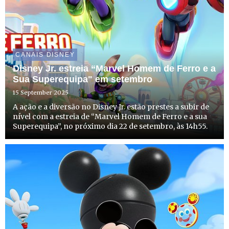
CANAIS DISNEY
Disney Jr. estreia “Marvel Homem de Ferro e a
Sua Superequipa" em setembro
15 September 2025
A ação e a diversão no Disney Jr. estão prestes a subir de
nível com a estreia de “Marvel Homem de Ferro e a sua
Superequipa”, no próximo dia 22 de setembro, às 14h55.