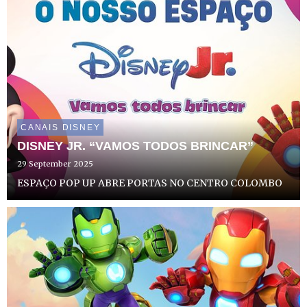
CANAIS DISNEY
DISNEY JR. “VAMOS TODOS BRINCAR”
29 September 2025
ESPAÇO POP UP ABRE PORTAS NO CENTRO COLOMBO