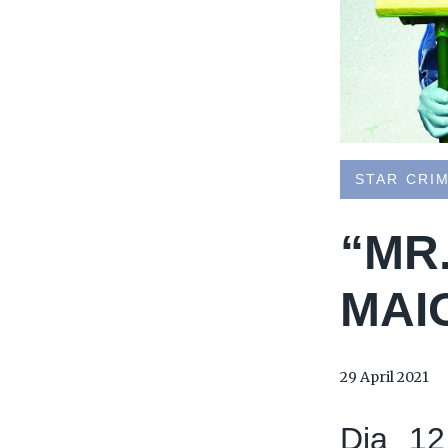
STAR CRI
“MR
MAI
29 April 2021
Dia 12