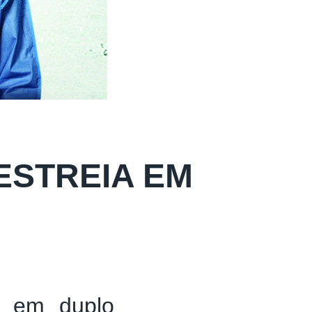
ESTREIA EM
a em duplo