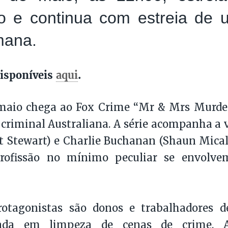
io e continua com estreia de 
mana.
isponíveis
aqui
.
 maio chega ao Fox Crime “Mr & Mrs Murde
criminal Australiana. A série acompanha a v
t Stewart) e Charlie Buchanan (Shaun Micall
rofissão no mínimo peculiar se envolv
rotagonistas são donos e trabalhadores
izada em limpeza de cenas de crime. 