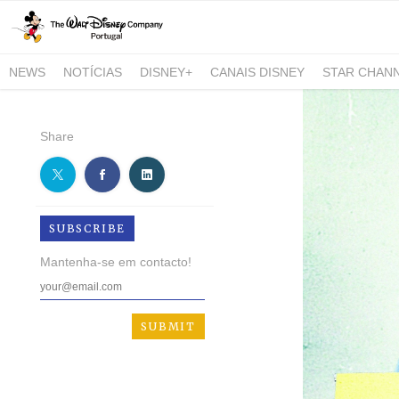
NEWS
NOTÍCIAS
DISNEY+
CANAIS DISNEY
STAR CHAN
NATIONAL GEOGRAPHIC AND NATIONAL GEOGRAPHIC WILD
Share
SUBSCRIBE
Mantenha-se em contacto!