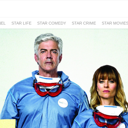
NEL
STAR LIFE
STAR COMEDY
STAR CRIME
STAR MOVIE