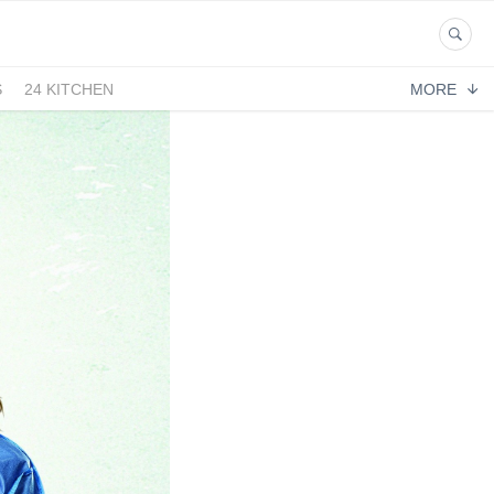
S
24 KITCHEN
MORE