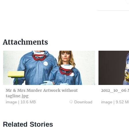
Attachments
Mr & Mrs Murder Artwork without
2012_10_06 
tagline.jpg
image
|
10.6 MB
Download
image
|
9.52 M
Related Stories