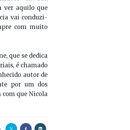
 ver aquilo que
cia vai conduzi-
sempre com muito
e, que se dedica
riais, é chamado
nhecido autor de
ente por um dos
m com que Nicola
e