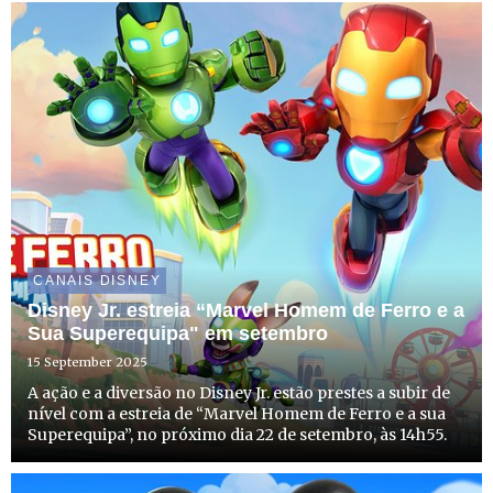
CANAIS DISNEY
Disney Jr. estreia “Marvel Homem de Ferro e a
Sua Superequipa" em setembro
15 September 2025
A ação e a diversão no Disney Jr. estão prestes a subir de
nível com a estreia de “Marvel Homem de Ferro e a sua
Superequipa”, no próximo dia 22 de setembro, às 14h55.