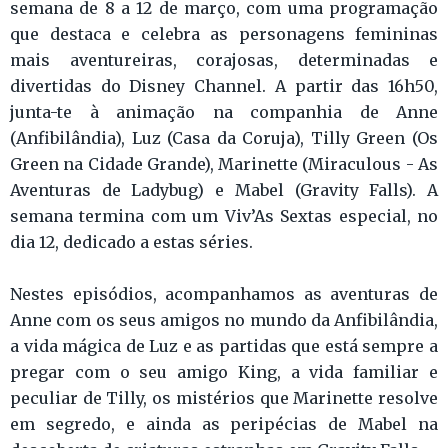
semana de 8 a 12 de março, com uma programação
que destaca e celebra as personagens femininas
mais aventureiras, corajosas, determinadas e
divertidas do Disney Channel. A partir das 16h50,
junta-te à animação na companhia de Anne
(Anfibilândia), Luz (Casa da Coruja), Tilly Green (Os
Green na Cidade Grande), Marinette (Miraculous - As
Aventuras de Ladybug) e Mabel (Gravity Falls). A
semana termina com um Viv’As Sextas especial, no
dia 12, dedicado a estas séries.
Nestes episódios, acompanhamos as aventuras de
Anne com os seus amigos no mundo da Anfibilândia,
a vida mágica de Luz e as partidas que está sempre a
pregar com o seu amigo King, a vida familiar e
peculiar de Tilly, os mistérios que Marinette resolve
em segredo, e ainda as peripécias de Mabel na