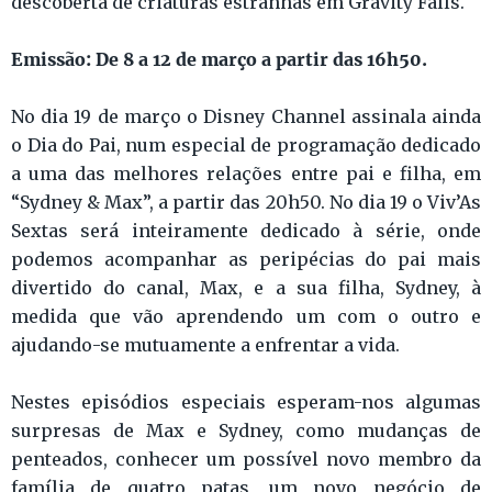
descoberta de criaturas estranhas em Gravity Falls.
Emissão: De 8 a 12 de março a partir das 16h50.
No dia 19 de março o Disney Channel assinala ainda
o Dia do Pai, num especial de programação dedicado
a uma das melhores relações entre pai e filha, em
“Sydney & Max”, a partir das 20h50. No dia 19 o Viv’As
Sextas será inteiramente dedicado à série, onde
podemos acompanhar as peripécias do pai mais
divertido do canal, Max, e a sua filha, Sydney, à
medida que vão aprendendo um com o outro e
ajudando-se mutuamente a enfrentar a vida.
Nestes episódios especiais esperam-nos algumas
surpresas de Max e Sydney, como mudanças de
penteados, conhecer um possível novo membro da
família de quatro patas, um novo negócio de