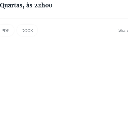
Quartas, às 22h00
Shar
PDF
DOCX