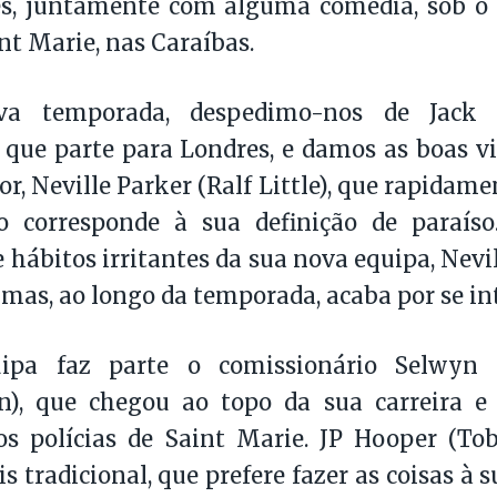
es, juntamente com alguma comédia, sob o 
int Marie, nas Caraíbas.
va temporada, despedimo-nos de Jack 
 que parte para Londres, e damos as boas 
or, Neville Parker (Ralf Little), que rapidam
o corresponde à sua definição de paraíso.
 hábitos irritantes da sua nova equipa, Nevi
, mas, ao longo da temporada, acaba por se in
ipa faz parte o comissionário Selwyn 
n), que chegou ao topo da sua carreira 
dos polícias de Saint Marie. JP Hooper (T
is tradicional, que prefere fazer as coisas à