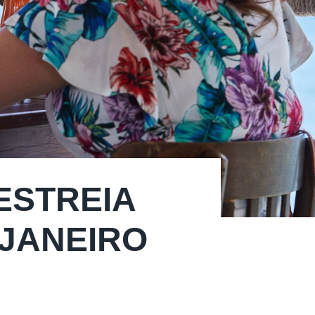
ESTREIA
JANEIRO