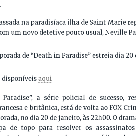
1
passada na paradisíaca ilha de Saint Marie r
com um novo detetive pouco usual, Neville Pa
porada de “Death in Paradise” estreia dia 20 d
 disponíveis
aqui
 Paradise”, a série policial de sucesso, 
rancesa e britânica, está de volta ao FOX Cri
orada, no dia 20 de janeiro, às 22h00. O dra
a de topo para resolver os assassinato