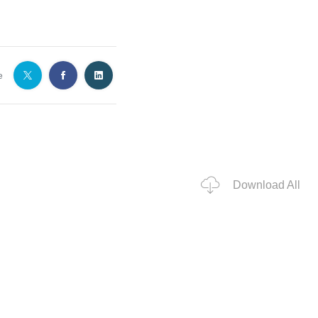
e
Download All