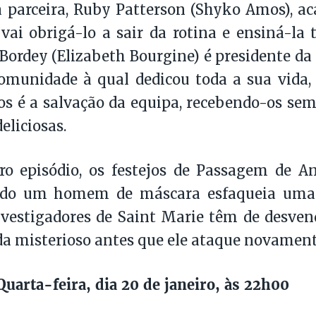
 parceira, Ruby Patterson (Shyko Amos), ac
 vai obrigá-lo a sair da rotina e ensiná-la 
Bordey (Elizabeth Bourgine) é presidente da
omunidade à qual dedicou toda a sua vida,
os é a salvação da equipa, recebendo-os s
deliciosas.
ro episódio, os festejos de Passagem de 
ndo um homem de máscara esfaqueia uma
nvestigadores de Saint Marie têm de desven
a misterioso antes que ele ataque novament
uarta-feira, dia 20 de janeiro, às 22h00