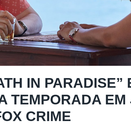
ATH IN PARADISE” 
A TEMPORADA EM 
FOX CRIME