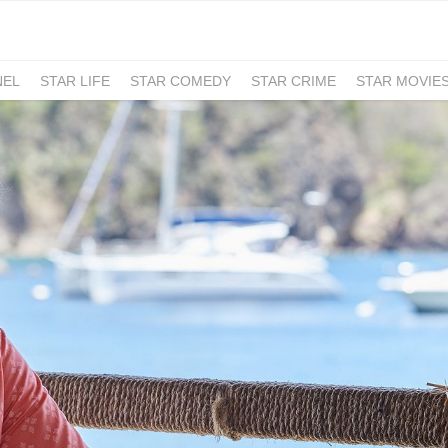
NEL
STAR LIFE
STAR COMEDY
STAR CRIME
STAR MOVIE