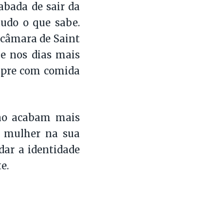
abada de sair da
tudo o que sabe.
 câmara de Saint
 e nos dias mais
empre com comida
Ano acabam mais
 mulher na sua
dar a identidade
e.