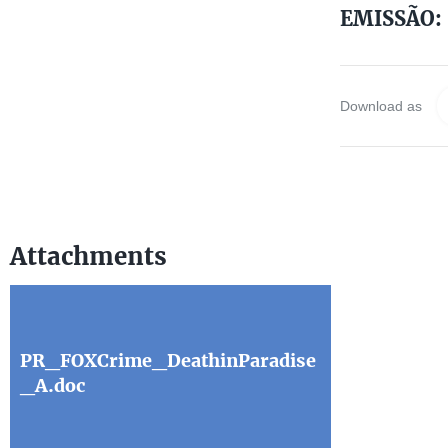
EMISSÃO: 
Download as
Attachments
PR_FOXCrime_DeathinParadise
_A.doc