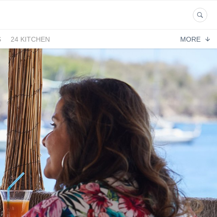
S
24 KITCHEN
MORE