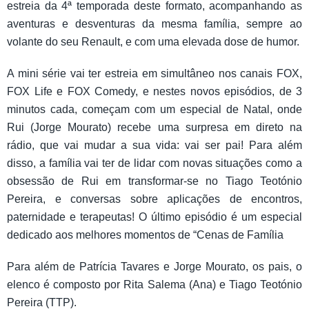
estreia da 4ª temporada deste formato, acompanhando as
aventuras e desventuras da mesma família, sempre ao
volante do seu Renault, e com uma elevada dose de humor.
A mini série vai ter estreia em simultâneo nos canais FOX,
FOX Life e FOX Comedy, e nestes novos episódios, de 3
minutos cada, começam com um especial de Natal, onde
Rui (Jorge Mourato) recebe uma surpresa em direto na
rádio, que vai mudar a sua vida: vai ser pai! Para além
disso, a família vai ter de lidar com novas situações como a
obsessão de Rui em transformar-se no Tiago Teotónio
Pereira, e conversas sobre aplicações de encontros,
paternidade e terapeutas! O último episódio é um especial
dedicado aos melhores momentos de “Cenas de Família
Para além de Patrícia Tavares e Jorge Mourato, os pais, o
elenco é composto por Rita Salema (Ana) e Tiago Teotónio
Pereira (TTP).