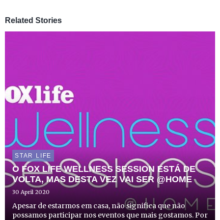
Related Stories
STAR LIFE
O FOX LIFE WELLNESS SESSION ESTÁ DE
VOLTA, MAS DESTA VEZ VAI SER @HOME
30 April 2020
Apesar de estarmos em casa, não significa que não
possamos participar nos eventos que mais gostamos. Por