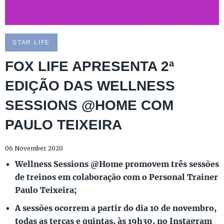
STAR LIFE
FOX LIFE APRESENTA 2ª
EDIÇÃO DAS WELLNESS
SESSIONS @HOME COM
PAULO TEIXEIRA
06 November 2020
Wellness Sessions @Home promovem três sessões
de treinos em colaboração com o Personal Trainer
Paulo Teixeira;
A sessões ocorrem a partir do dia 10 de novembro,
todas as terças e quintas, às 19h30, no Instagram