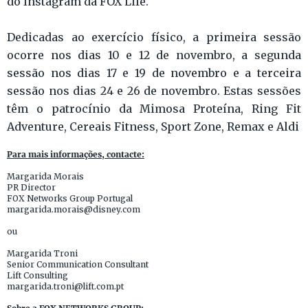
do Instagram da FOX Life.
Dedicadas ao exercício físico, a primeira sessão
ocorre nos dias 10 e 12 de novembro, a segunda
sessão nos dias 17 e 19 de novembro e a terceira
sessão nos dias 24 e 26 de novembro. Estas sessões
têm o patrocínio da Mimosa Proteína, Ring Fit
Adventure, Cereais Fitness, Sport Zone, Remax e Aldi
Para mais informações, contacte:
Margarida Morais
PR Director
FOX Networks Group Portugal
margarida.morais@disney.com
ou
Margarida Troni
Senior Communication Consultant
Lift Consulting
margarida.troni@lift.com.pt