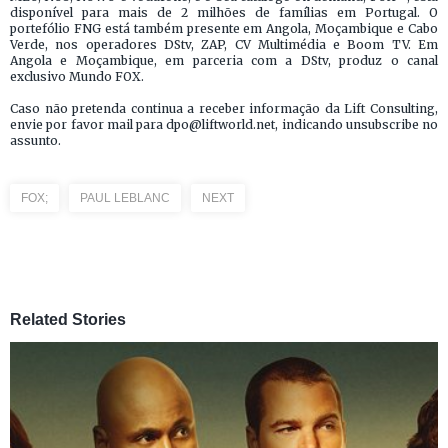
disponível para mais de 2 milhões de famílias em Portugal. O
portefólio FNG está também presente em Angola, Moçambique e Cabo
Verde, nos operadores DStv, ZAP, CV Multimédia e Boom TV. Em
Angola e Moçambique, em parceria com a DStv, produz o canal
exclusivo Mundo FOX.
Caso não pretenda continua a receber informação da Lift Consulting,
envie por favor mail para dpo@liftworld.net, indicando unsubscribe no
assunto.
FOX;
PAUL LEBLANC
NEXT
Related Stories