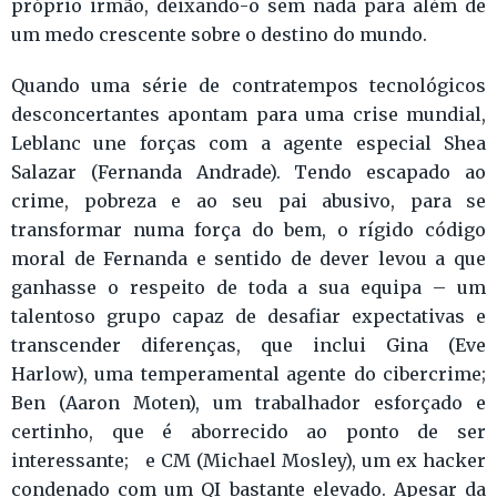
próprio irmão, deixando-o sem nada para além de
um medo crescente sobre o destino do mundo.
Quando uma série de contratempos tecnológicos
desconcertantes apontam para uma crise mundial,
Leblanc une forças com a agente especial Shea
Salazar (Fernanda Andrade). Tendo escapado ao
crime, pobreza e ao seu pai abusivo, para se
transformar numa força do bem, o rígido código
moral de Fernanda e sentido de dever levou a que
ganhasse o respeito de toda a sua equipa – um
talentoso grupo capaz de desafiar expectativas e
transcender diferenças, que inclui Gina (Eve
Harlow), uma temperamental agente do cibercrime;
Ben (Aaron Moten), um trabalhador esforçado e
certinho, que é aborrecido ao ponto de ser
interessante; e CM (Michael Mosley), um ex hacker
condenado com um QI bastante elevado. Apesar da