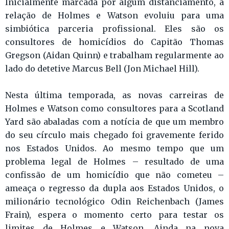
Inicialmente marcada por algum distanciamento, a
relação de Holmes e Watson evoluiu para uma
simbiótica parceria profissional. Eles são os
consultores de homicídios do Capitão Thomas
Gregson (Aidan Quinn) e trabalham regularmente ao
lado do detetive Marcus Bell (Jon Michael Hill).
Nesta última temporada, as novas carreiras de
Holmes e Watson como consultores para a Scotland
Yard são abaladas com a notícia de que um membro
do seu círculo mais chegado foi gravemente ferido
nos Estados Unidos. Ao mesmo tempo que um
problema legal de Holmes – resultado de uma
confissão de um homicídio que não cometeu –
ameaça o regresso da dupla aos Estados Unidos, o
milionário tecnológico Odin Reichenbach (James
Frain), espera o momento certo para testar os
limites de Holmes e Watson. Ainda na nova