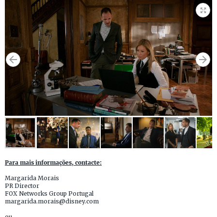
Para mais informações, contacte:
Margarida Morais
PR Director
FOX Networks Group Portugal
margarida.morais@disney.com
ou