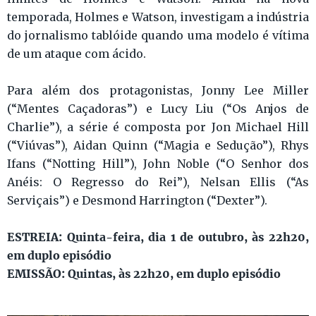
temporada, Holmes e Watson, investigam a indústria
do jornalismo tablóide quando uma modelo é vítima
de um ataque com ácido.
Para além dos protagonistas, Jonny Lee Miller
(“Mentes Caçadoras”) e Lucy Liu (“Os Anjos de
Charlie”), a série é composta por Jon Michael Hill
(“Viúvas”), Aidan Quinn (“Magia e Sedução”), Rhys
Ifans (“Notting Hill”), John Noble (“O Senhor dos
Anéis: O Regresso do Rei”), Nelsan Ellis (“As
Serviçais”) e Desmond Harrington (“Dexter”).
ESTREIA: Quinta-feira, dia 1 de outubro, às 22h20,
em duplo episódio
EMISSÃO: Quintas, às 22h20, em duplo episódio