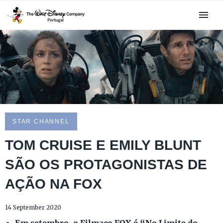
STAR CHANNEL
TOM CRUISE E EMILY BLUNT
SÃO OS PROTAGONISTAS DE
AÇÃO NA FOX
14 September 2020
Em setembro, o Filmaço FOX é “No Limite do