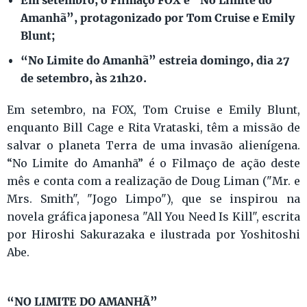
Amanhã”, protagonizado por Tom Cruise e Emily
Blunt;
“No Limite do Amanhã” estreia domingo, dia 27
de setembro, às 21h20.
Em setembro, na FOX, Tom Cruise e Emily Blunt,
enquanto Bill Cage e Rita Vrataski, têm a missão de
salvar o planeta Terra de uma invasão alienígena.
“No Limite do Amanhã” é o Filmaço de ação deste
mês e conta com a realização de Doug Liman ("Mr. e
Mrs. Smith", "Jogo Limpo"), que se inspirou na
novela gráfica japonesa "All You Need Is Kill", escrita
por Hiroshi Sakurazaka e ilustrada por Yoshitoshi
Abe.
“NO LIMITE DO AMANHÃ”