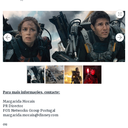
Para mais informações, contacte:
Margarida Morais
PR Director
FOX Networks Group Portugal
margarida.morais@disney.com
ou