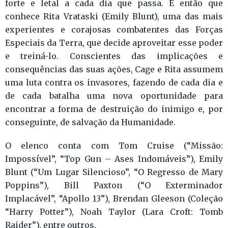
forte e letal a cada dia que passa. É então que
conhece Rita Vrataski (Emily Blunt), uma das mais
experientes e corajosas combatentes das Forças
Especiais da Terra, que decide aproveitar esse poder
e treiná-lo. Conscientes das implicações e
consequências das suas ações, Cage e Rita assumem
uma luta contra os invasores, fazendo de cada dia e
de cada batalha uma nova oportunidade para
encontrar a forma de destruição do inimigo e, por
conseguinte, de salvação da Humanidade.
O elenco conta com Tom Cruise (“Missão:
Impossível”, “Top Gun – Ases Indomáveis”), Emily
Blunt (“Um Lugar Silencioso”, “O Regresso de Mary
Poppins”), Bill Paxton (“O Exterminador
Implacável”, “Apollo 13”), Brendan Gleeson (Coleção
“Harry Potter”), Noah Taylor (Lara Croft: Tomb
Raider”), entre outros.