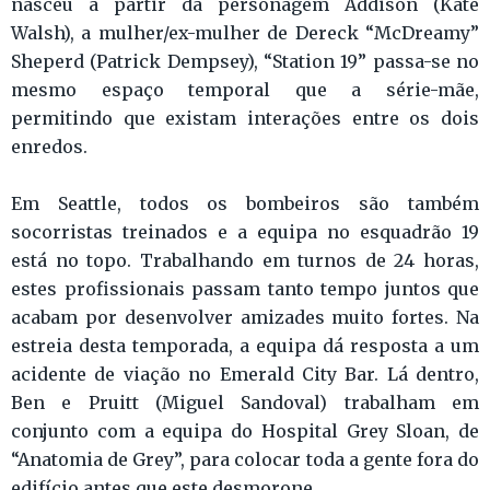
nasceu a partir da personagem Addison (Kate
Walsh), a mulher/ex-mulher de Dereck “McDreamy”
Sheperd (Patrick Dempsey), “Station 19” passa-se no
mesmo espaço temporal que a série-mãe,
permitindo que existam interações entre os dois
enredos.
Em Seattle, todos os bombeiros são também
socorristas treinados e a equipa no esquadrão 19
está no topo. Trabalhando em turnos de 24 horas,
estes profissionais passam tanto tempo juntos que
acabam por desenvolver amizades muito fortes. Na
estreia desta temporada, a equipa dá resposta a um
acidente de viação no Emerald City Bar. Lá dentro,
Ben e Pruitt (Miguel Sandoval) trabalham em
conjunto com a equipa do Hospital Grey Sloan, de
“Anatomia de Grey”, para colocar toda a gente fora do
edifício antes que este desmorone.