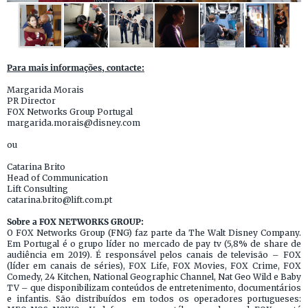
Para mais informações, contacte:
Margarida Morais
PR Director
FOX Networks Group Portugal
margarida.morais@disney.com
ou
Catarina Brito
Head of Communication
Lift Consulting
catarina.brito@lift.com.pt
Sobre a FOX NETWORKS GROUP:
O FOX Networks Group (FNG) faz parte da The Walt Disney Company.
Em Portugal é o grupo líder no mercado de pay tv (5,8% de share de
audiência em 2019). É responsável pelos canais de televisão – FOX
(líder em canais de séries), FOX Life, FOX Movies, FOX Crime, FOX
Comedy, 24 Kitchen, National Geographic Channel, Nat Geo Wild e Baby
TV – que disponibilizam conteúdos de entretenimento, documentários
e infantis. São distribuídos em todos os operadores portugueses: