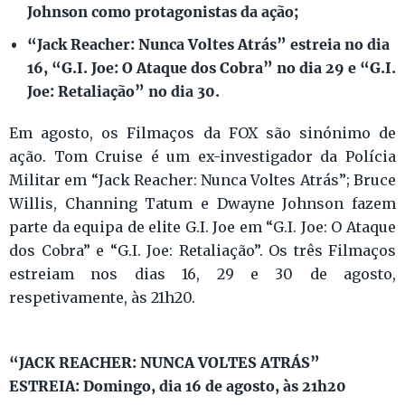
Johnson como protagonistas da ação;
“Jack Reacher: Nunca Voltes Atrás” estreia no dia
16, “G.I. Joe: O Ataque dos Cobra” no dia 29 e “G.I.
Joe: Retaliação” no dia 30.
Em agosto, os Filmaços da FOX são sinónimo de
ação. Tom Cruise é um ex-investigador da Polícia
Militar em “Jack Reacher: Nunca Voltes Atrás”; Bruce
Willis, Channing Tatum e Dwayne Johnson fazem
parte da equipa de elite G.I. Joe em “G.I. Joe: O Ataque
dos Cobra” e “G.I. Joe: Retaliação”. Os três Filmaços
estreiam nos dias 16, 29 e 30 de agosto,
respetivamente, às 21h20.
“JACK REACHER: NUNCA VOLTES ATRÁS”
ESTREIA: Domingo, dia 16 de agosto, às 21h20