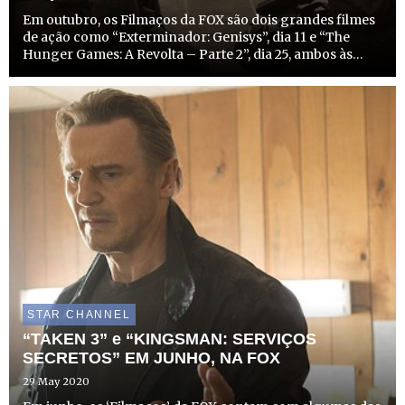
Em outubro, os Filmaços da FOX são dois grandes filmes
de ação como “Exterminador: Genisys”, dia 11 e “The
Hunger Games: A Revolta – Parte 2”, dia 25, ambos às
21h20.
STAR CHANNEL
“TAKEN 3” e “KINGSMAN: SERVIÇOS
SECRETOS” EM JUNHO, NA FOX
29 May 2020