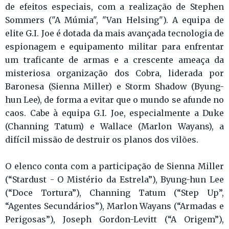
de efeitos especiais, com a realização de Stephen
Sommers ("A Múmia", "Van Helsing"). A equipa de
elite G.I. Joe é dotada da mais avançada tecnologia de
espionagem e equipamento militar para enfrentar
um traficante de armas e a crescente ameaça da
misteriosa organização dos Cobra, liderada por
Baronesa (Sienna Miller) e Storm Shadow (Byung-
hun Lee), de forma a evitar que o mundo se afunde no
caos. Cabe à equipa G.I. Joe, especialmente a Duke
(Channing Tatum) e Wallace (Marlon Wayans), a
difícil missão de destruir os planos dos vilões.
O elenco conta com a participação de Sienna Miller
(“Stardust - O Mistério da Estrela”), Byung-hun Lee
(“Doce Tortura”), Channing Tatum (“Step Up”,
“Agentes Secundários”), Marlon Wayans (“Armadas e
Perigosas”), Joseph Gordon-Levitt (“A Origem”),