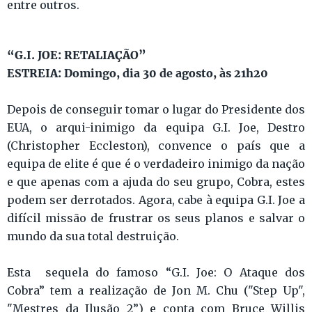
entre outros.
“G.I. JOE: RETALIAÇÃO”
ESTREIA: Domingo, dia 30 de agosto, às 21h20
Depois de conseguir tomar o lugar do Presidente dos
EUA, o arqui-inimigo da equipa G.I. Joe, Destro
(Christopher Eccleston), convence o país que a
equipa de elite é que é o verdadeiro inimigo da nação
e que apenas com a ajuda do seu grupo, Cobra, estes
podem ser derrotados. Agora, cabe à equipa G.I. Joe a
difícil missão de frustrar os seus planos e salvar o
mundo da sua total destruição.
Esta sequela do famoso “G.I. Joe: O Ataque dos
Cobra” tem a realização de Jon M. Chu ("Step Up",
"Mestres da Ilusão 2”) e conta com Bruce Willis