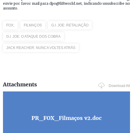
envie por favor mail para dpo@liftworld.net, indicando unsubscribe no
assunto.
FOX;
FILMAÇOS
G.I. JOE: RETALIAÇÃO
G.I. JOE: O ATAQUE DOS COBRA
JACK REACHER: NUNCA VOLTES ATRÁS
Attachments
Download All
PR_FOX_Filmaços v2.doc