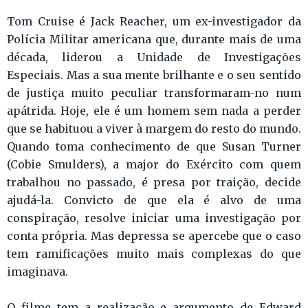
Tom Cruise é Jack Reacher, um ex-investigador da
Polícia Militar americana que, durante mais de uma
década, liderou a Unidade de Investigações
Especiais. Mas a sua mente brilhante e o seu sentido
de justiça muito peculiar transformaram-no num
apátrida. Hoje, ele é um homem sem nada a perder
que se habituou a viver à margem do resto do mundo.
Quando toma conhecimento de que Susan Turner
(Cobie Smulders), a major do Exército com quem
trabalhou no passado, é presa por traição, decide
ajudá-la. Convicto de que ela é alvo de uma
conspiração, resolve iniciar uma investigação por
conta própria. Mas depressa se apercebe que o caso
tem ramificações muito mais complexas do que
imaginava.
O filme tem a realização e argumento de Edward