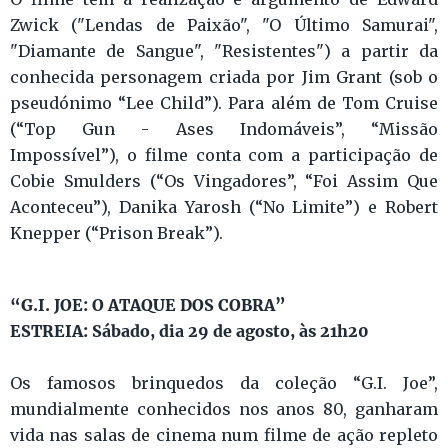
Zwick ("Lendas de Paixão", "O Último Samurai",
"Diamante de Sangue", "Resistentes") a partir da
conhecida personagem criada por Jim Grant (sob o
pseudónimo “Lee Child”). Para além de Tom Cruise
(“Top Gun - Ases Indomáveis”, “Missão
Impossível”), o filme conta com a participação de
Cobie Smulders (“Os Vingadores”, “Foi Assim Que
Aconteceu”), Danika Yarosh (“No Limite”) e Robert
Knepper (“Prison Break”).
“G.I. JOE: O ATAQUE DOS COBRA”
ESTREIA: Sábado, dia 29 de agosto, às 21h20
Os famosos brinquedos da coleção “G.I. Joe”,
mundialmente conhecidos nos anos 80, ganharam
vida nas salas de cinema num filme de ação repleto