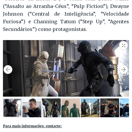
(“Assalto ao Arranha-Céus”, “Pulp Fiction”), Dwayne
Johnson (“Central de Inteligência”, “Velocidade
Furiosa”) e Channing Tatum (“Step Up”, “Agentes
Secundários”) como protagonistas.
Para mais informações, contacte: