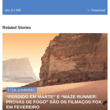
doc
|
3.2 MB
Download
Related Stories
STAR CHANNEL
“PERDIDO EM MARTE” E “MAZE RUNNER:
PROVAS DE FOGO” SÃO OS FILMAÇOS FOX
EM FEVEREIRO