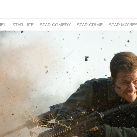
NEL
STAR LIFE
STAR COMEDY
STAR CRIME
STAR MOVIE