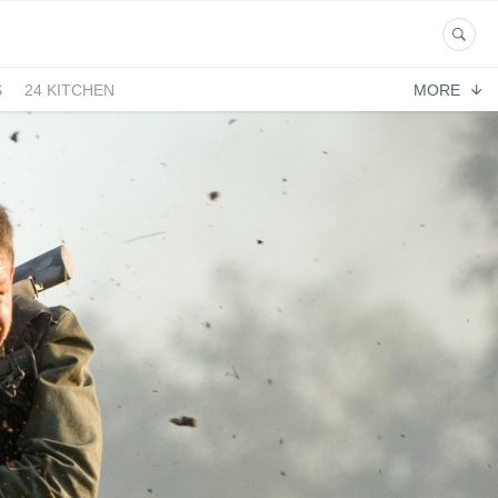
S
24 KITCHEN
MORE