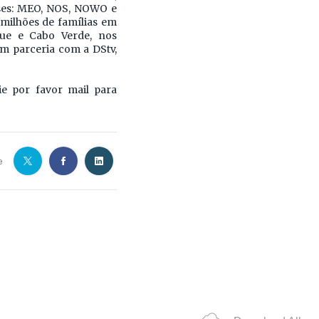
eses: MEO, NOS, NOWO e
 milhões de famílias em
ue e Cabo Verde, nos
m parceria com a DStv,
ie por favor mail para
e