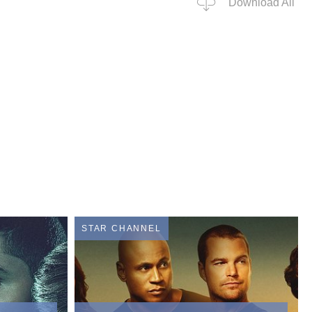
Download All
STAR CHANNEL