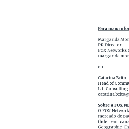
Para mais info
Margarida Mor
PR Director
FOX Networks 
margarida.mor
ou
Catarina Brito
Head of Commu
Lift Consulting
catarina.brito@
Sobre a FOX 
O FOX Networks
mercado de pay 
(líder em cana
Geographic Ch