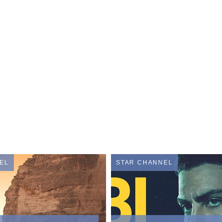
EL
STAR CHANNEL