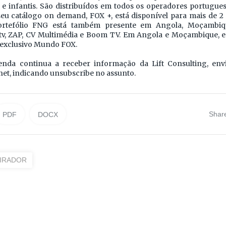
e infantis. São distribuídos em todos os operadores portugu
seu catálogo on demand, FOX +, está disponível para mais de 2
ortefólio FNG está também presente em Angola, Moçambiq
v, ZAP, CV Multimédia e Boom TV. Em Angola e Moçambique, e
 exclusivo Mundo FOX.
enda continua a receber informação da Lift Consulting, env
net, indicando unsubscribe no assunto.
Shar
PDF
DOCX
TIRADOR