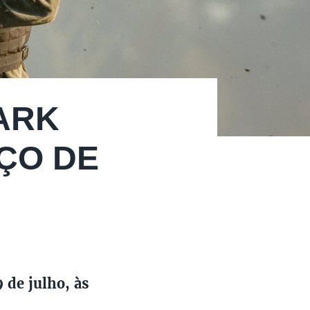
ARK
ÇO DE
 de julho, às