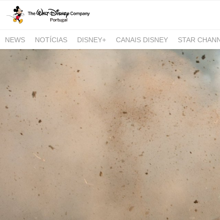
NEWS
NOTÍCIAS
DISNEY+
CANAIS DISNEY
STAR CHAN
NATIONAL GEOGRAPHIC AND NATIONAL GEOGRAPHIC WILD