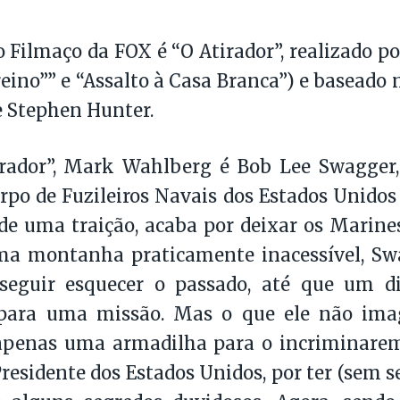
o Filmaço da FOX é “O Atirador”, realizado p
reino”” e “Assalto à Casa Branca”) e baseado n
 Stephen Hunter.
rador”, Mark Wahlberg é Bob Lee Swagger,
orpo de Fuzileiros Navais dos Estados Unidos
de uma traição, acaba por deixar os Marin
ma montanha praticamente inacessível, Sw
seguir esquecer o passado, até que um 
ara uma missão. Mas o que ele não imag
apenas uma armadilha para o incriminare
residente dos Estados Unidos, por ter (sem se