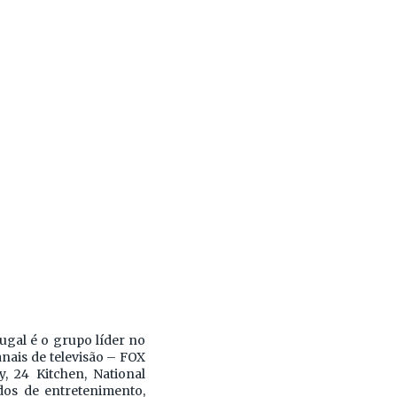
gal é o grupo líder no
anais de televisão – FOX
, 24 Kitchen, National
os de entretenimento,